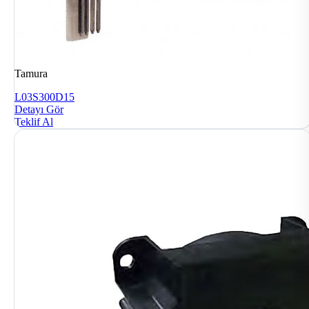
Tamura
L03S300D15
Detayı Gör
Teklif Al