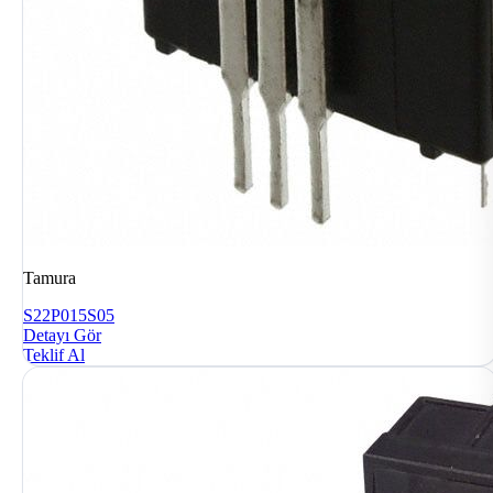
Tamura
S22P015S05
Detayı Gör
Teklif Al