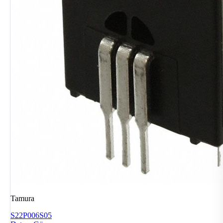
Tamura
S22P006S05