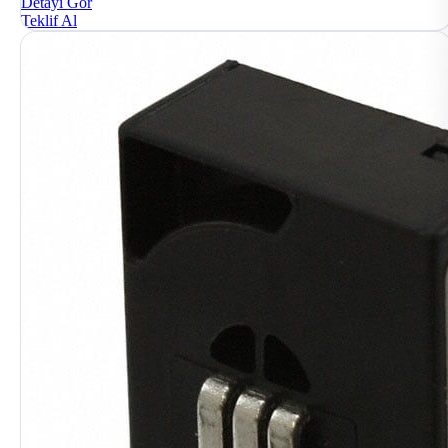
Detayı Gör
Teklif Al