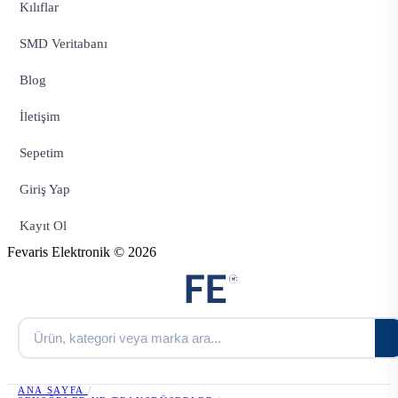
Kılıflar
SMD Veritabanı
Blog
İletişim
Sepetim
Giriş Yap
Kayıt Ol
Fevaris Elektronik © 2026
ANA SAYFA
/