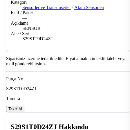
Kategori
Sensörler ve Transdüserler
›
Akım Sensörleri
Kılıf / Paket
—
Açıklama
SENSOR
Aile / Seri
S29S1T0D24ZJ
Siparişiniz üzerine tedarik edilir. Fiyat almak için teklif talebi veya
mail gönderebilirsiniz.
Parça No
S29S1T0D24ZJ
Tamura
Teklif Al
S29S1T0D24ZJ Hakkında