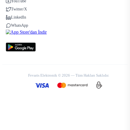
YouTube
Twitter/X
LinkedIn
WhatsApp
Fevaris Elektronik © 2026 — Tüm Hakları Saklıdır.