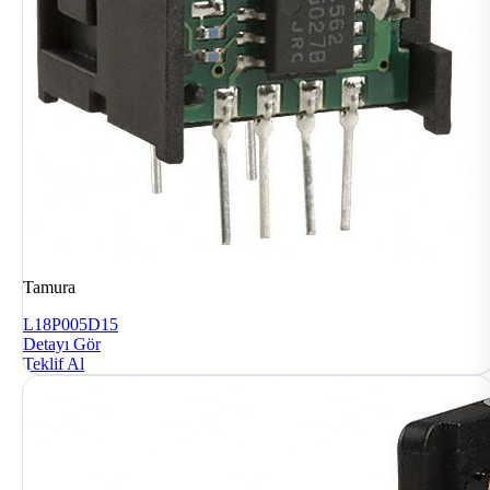
Tamura
L18P005D15
Detayı Gör
Teklif Al