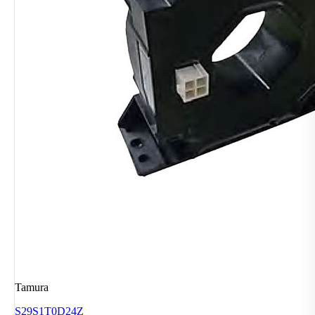
Tamura
S29S1T0D24Z