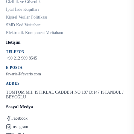
Gizlilik ve Güvenlik
İptal İade Koşulları
Kişisel Veriler Politikası
SMD Kod Veritabanı
Elektronik Komponent Veritabanı
İletişim
TELEFON
+90 212 909 8545
E-POSTA
fevaris@fevaris.com
ADRES
TOMTOM MH. İSTİKLAL CADDESİ NO:187 D:147 İSTANBUL /
BEYOĞLU
Sosyal Medya
Facebook
Instagram