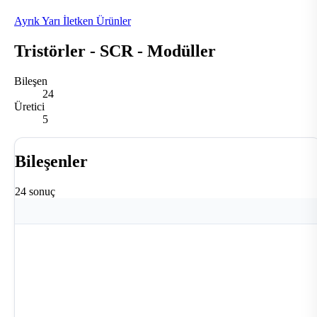
Ayrık Yarı İletken Ürünler
Tristörler - SCR - Modüller
Bileşen
24
Üretici
5
Bileşenler
24 sonuç