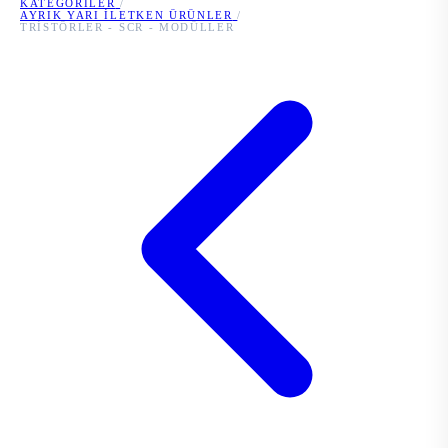
KATEGORILER
/
AYRIK YARI İLETKEN ÜRÜNLER
/
TRISTÖRLER - SCR - MODÜLLER