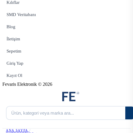
Kılıflar
SMD Veritabanı
Blog
İletişim
Sepetim
Giriş Yap
Kayıt Ol
Fevaris Elektronik © 2026
ANA SAYFA
/