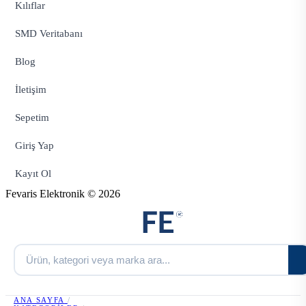
Kılıflar
SMD Veritabanı
Blog
İletişim
Sepetim
Giriş Yap
Kayıt Ol
Fevaris Elektronik © 2026
ANA SAYFA
/