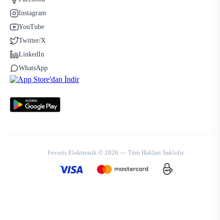
Instagram
YouTube
Twitter/X
LinkedIn
WhatsApp
Fevaris Elektronik © 2026 — Tüm Hakları Saklıdır.