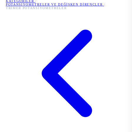
KATEGORILER
/
POTANSIYOMETRELER VE DEĞIŞKEN DIRENÇLER
/
TRIMER POTANSIYOMETRELER