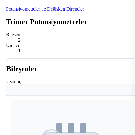
Potansiyometreler ve Değişken Dirençler
Trimer Potansiyometreler
Bileşen
2
Üretici
1
Bileşenler
2 sonuç