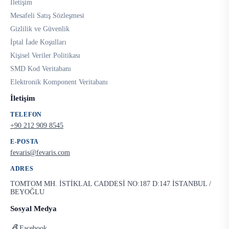
İletişim
Mesafeli Satış Sözleşmesi
Gizlilik ve Güvenlik
İptal İade Koşulları
Kişisel Veriler Politikası
SMD Kod Veritabanı
Elektronik Komponent Veritabanı
İletişim
TELEFON
+90 212 909 8545
E-POSTA
fevaris@fevaris.com
ADRES
TOMTOM MH. İSTİKLAL CADDESİ NO:187 D:147 İSTANBUL /
BEYOĞLU
Sosyal Medya
Facebook