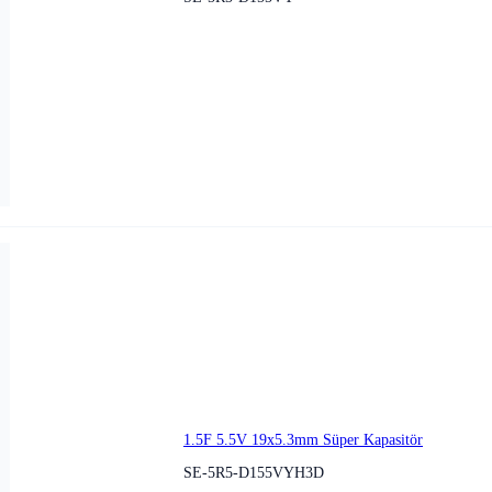
1.5F 5.5V 19x5.3mm Süper Kapasitör
SE-5R5-D155VYH3D