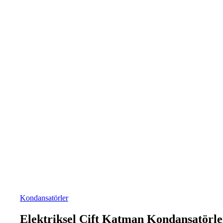
Kondansatörler
Elektriksel Çift Katman Kondansatörle