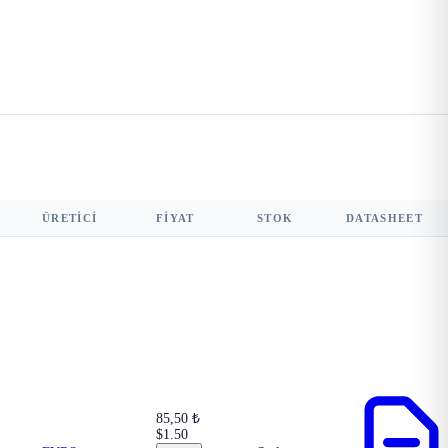
ÜRETICI
FIYAT
STOK
DATASHEET
85,50 ₺
$1.50