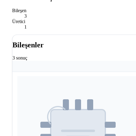
Bileşen
3
Üretici
1
Bileşenler
3 sonuç