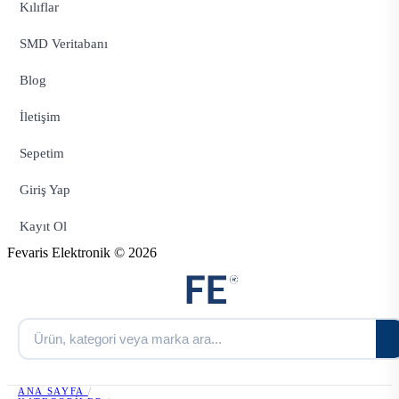
Kılıflar
SMD Veritabanı
Blog
İletişim
Sepetim
Giriş Yap
Kayıt Ol
Fevaris Elektronik © 2026
ANA SAYFA
/