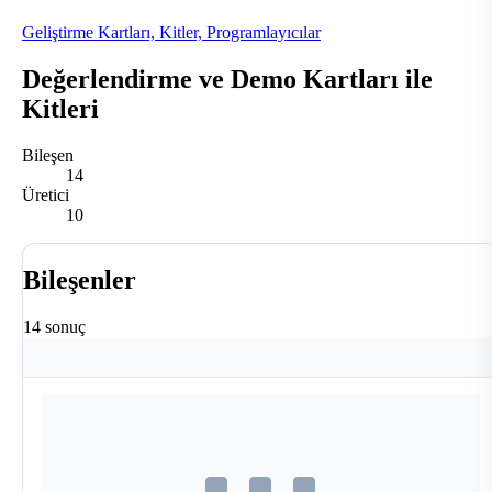
Geliştirme Kartları, Kitler, Programlayıcılar
Değerlendirme ve Demo Kartları ile
Kitleri
Bileşen
14
Üretici
10
Bileşenler
14 sonuç