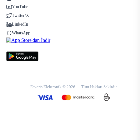
YouTube
Twitter/X
LinkedIn
WhatsApp
Fevaris Elektronik © 2026 — Tüm Hakları Saklıdır.