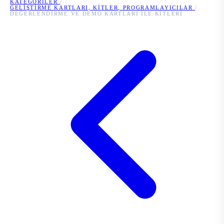
KATEGORILER
/
GELIŞTIRME KARTLARI, KITLER, PROGRAMLAYICILAR
/
DEĞERLENDIRME VE DEMO KARTLARI ILE KITLERI