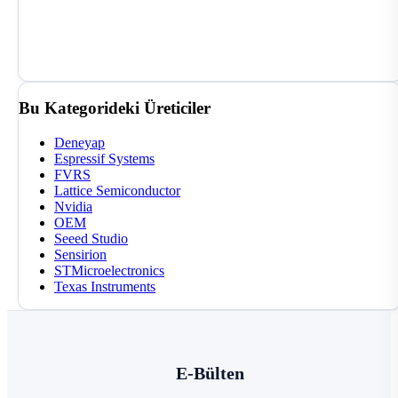
Bu Kategorideki Üreticiler
Deneyap
Espressif Systems
FVRS
Lattice Semiconductor
Nvidia
OEM
Seeed Studio
Sensirion
STMicroelectronics
Texas Instruments
E-Bülten