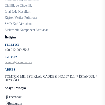
Gizlilik ve Güvenlik
İptal İade Koşulları
Kişisel Veriler Politikası
SMD Kod Veritabanı
Elektronik Komponent Veritabanı
İletişim
TELEFON
+90 212 909 8545
E-POSTA
fevaris@fevaris.com
ADRES
TOMTOM MH. İSTİKLAL CADDESİ NO:187 D:147 İSTANBUL /
BEYOĞLU
Sosyal Medya
Facebook
Instagram