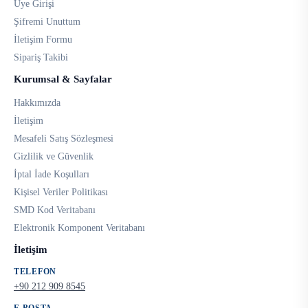
Üye Girişi
Şifremi Unuttum
İletişim Formu
Sipariş Takibi
Kurumsal & Sayfalar
Hakkımızda
İletişim
Mesafeli Satış Sözleşmesi
Gizlilik ve Güvenlik
İptal İade Koşulları
Kişisel Veriler Politikası
SMD Kod Veritabanı
Elektronik Komponent Veritabanı
İletişim
TELEFON
+90 212 909 8545