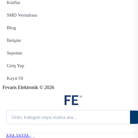
Kılıflar
SMD Veritabanı
Blog
İletişim
Sepetim
Giriş Yap
Kayıt Ol
Fevaris Elektronik © 2026
ANA SAYFA
/