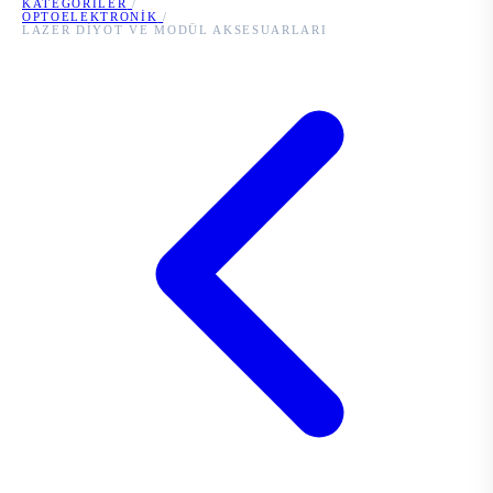
KATEGORILER
/
OPTOELEKTRONIK
/
LAZER DIYOT VE MODÜL AKSESUARLARI