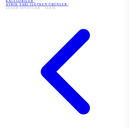
KATEGORILER
/
AYRIK YARI İLETKEN ÜRÜNLER
/
ZENER DIYOTLAR - TEKIL