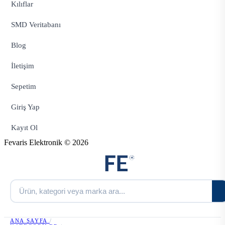
Kılıflar
SMD Veritabanı
Blog
İletişim
Sepetim
Giriş Yap
Kayıt Ol
Fevaris Elektronik © 2026
ANA SAYFA
/