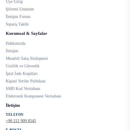
Üye Girişi
Şifremi Unuttum
İletişim Formu
Sipariş Takibi
Kurumsal & Sayfalar
Hakkımızda
İletişim
Mesafeli Satış Sözleşmesi
Gizlilik ve Güvenlik
İptal İade Koşulları
Kişisel Veriler Politikası
SMD Kod Veritabanı
Elektronik Komponent Veritabanı
İletişim
TELEFON
+90 212 909 8545