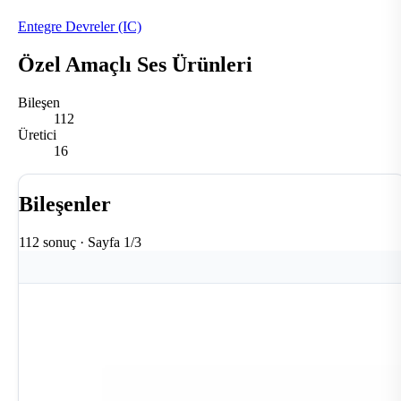
Entegre Devreler (IC)
Özel Amaçlı Ses Ürünleri
Bileşen
112
Üretici
16
Bileşenler
112 sonuç · Sayfa 1/3