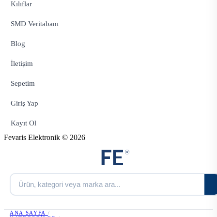
Kılıflar
SMD Veritabanı
Blog
İletişim
Sepetim
Giriş Yap
Kayıt Ol
Fevaris Elektronik © 2026
ANA SAYFA
/