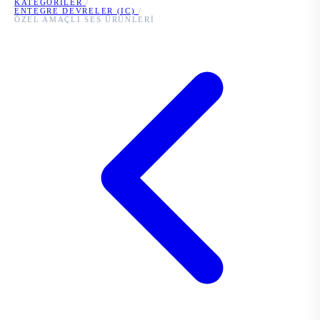
KATEGORILER
/
ENTEGRE DEVRELER (IC)
/
ÖZEL AMAÇLI SES ÜRÜNLERI