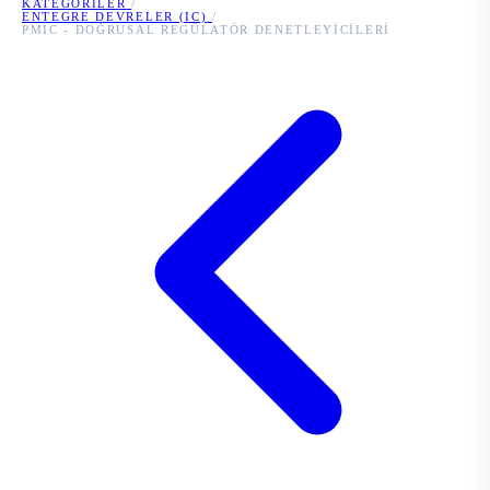
KATEGORILER
/
ENTEGRE DEVRELER (IC)
/
PMIC - DOĞRUSAL REGÜLATÖR DENETLEYICILERI