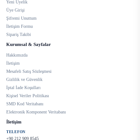
Yeni Üyelik
Üye Girişi
Şifremi Unuttum
İletişim Formu
Sipariş Takibi
Kurumsal & Sayfalar
Hakkımızda
İletişim
Mesafeli Satış Sözleşmesi
Gizlilik ve Güvenlik
İptal İade Koşulları
Kişisel Veriler Politikası
SMD Kod Veritabanı
Elektronik Komponent Veritabanı
İletişim
TELEFON
+90 212 909 8545