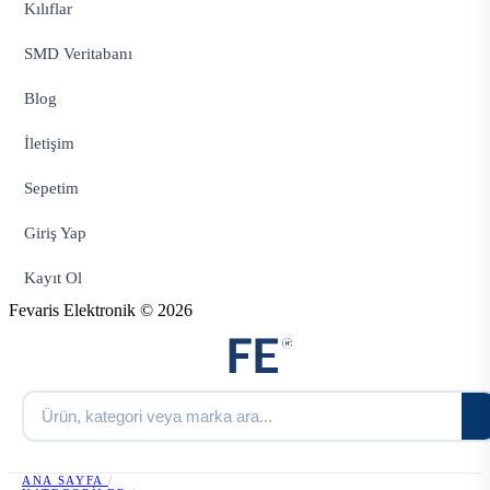
Kılıflar
SMD Veritabanı
Blog
İletişim
Sepetim
Giriş Yap
Kayıt Ol
Fevaris Elektronik © 2026
ANA SAYFA
/