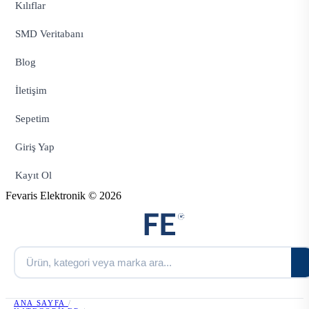
Kılıflar
SMD Veritabanı
Blog
İletişim
Sepetim
Giriş Yap
Kayıt Ol
Fevaris Elektronik © 2026
ANA SAYFA
/