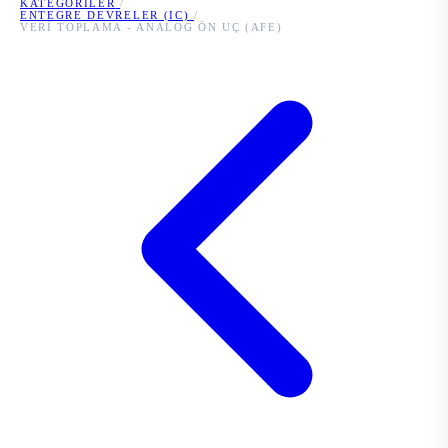
KATEGORILER
/
ENTEGRE DEVRELER (IC)
/
VERI TOPLAMA - ANALOG ÖN UÇ (AFE)