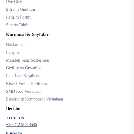
Üye Girişi
Şifremi Unuttum
İletişim Formu
Sipariş Takibi
Kurumsal & Sayfalar
Hakkımızda
İletişim
Mesafeli Satış Sözleşmesi
Gizlilik ve Güvenlik
İptal İade Koşulları
Kişisel Veriler Politikası
SMD Kod Veritabanı
Elektronik Komponent Veritabanı
İletişim
TELEFON
+90 212 909 8545