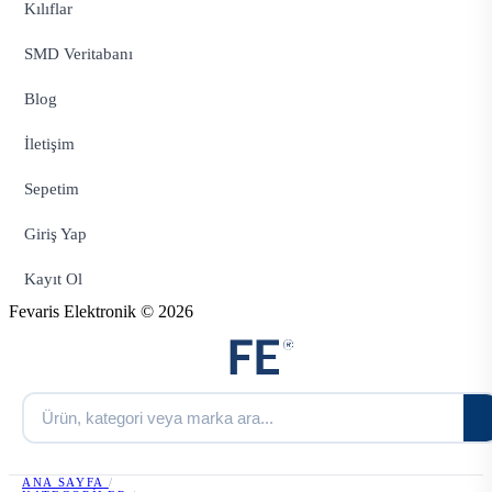
Kılıflar
SMD Veritabanı
Blog
İletişim
Sepetim
Giriş Yap
Kayıt Ol
Fevaris Elektronik © 2026
ANA SAYFA
/