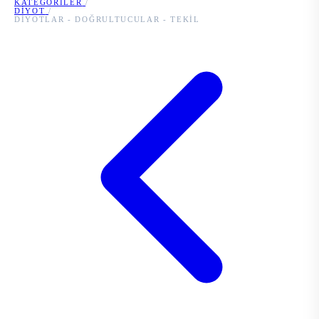
KATEGORILER
/
DIYOT
/
DIYOTLAR - DOĞRULTUCULAR - TEKIL