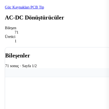
Güç Kaynakları PCB Tip
AC-DC Dönüştürücüler
Bileşen
71
Üretici
1
Bileşenler
71 sonuç · Sayfa 1/2