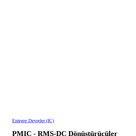
Entegre Devreler (IC)
PMIC - RMS-DC Dönüştürücüler