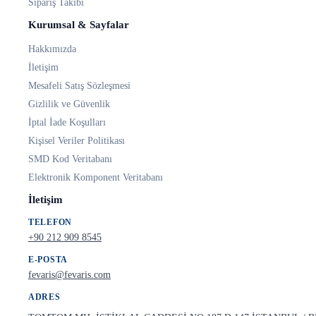
Sipariş Takibi
Kurumsal & Sayfalar
Hakkımızda
İletişim
Mesafeli Satış Sözleşmesi
Gizlilik ve Güvenlik
İptal İade Koşulları
Kişisel Veriler Politikası
SMD Kod Veritabanı
Elektronik Komponent Veritabanı
İletişim
TELEFON
+90 212 909 8545
E-POSTA
fevaris@fevaris.com
ADRES