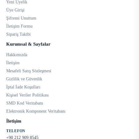
Yeni Üyelik
Üye Girişi
Şifremi Unuttum
İletişim Formu
Sipariş Takibi
Kurumsal & Sayfalar
Hakkımızda
İletişim
Mesafeli Satış Sözleşmesi
Gizlilik ve Güvenlik
İptal İade Koşulları
Kişisel Veriler Politikası
SMD Kod Veritabanı
Elektronik Komponent Veritabanı
İletişim
TELEFON
+90 212 909 8545