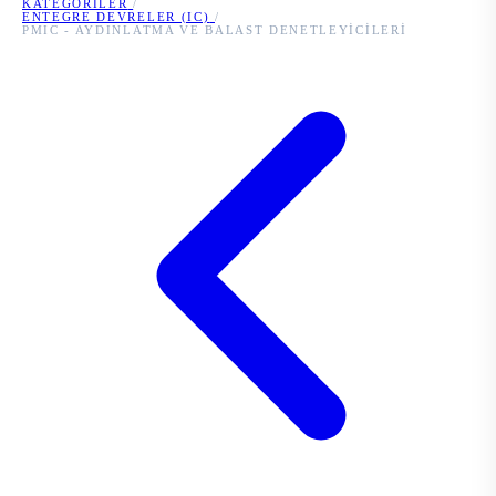
KATEGORILER
/
ENTEGRE DEVRELER (IC)
/
PMIC - AYDINLATMA VE BALAST DENETLEYICILERI