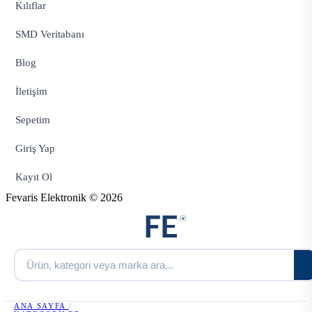
Kılıflar
SMD Veritabanı
Blog
İletişim
Sepetim
Giriş Yap
Kayıt Ol
Fevaris Elektronik © 2026
ANA SAYFA
/