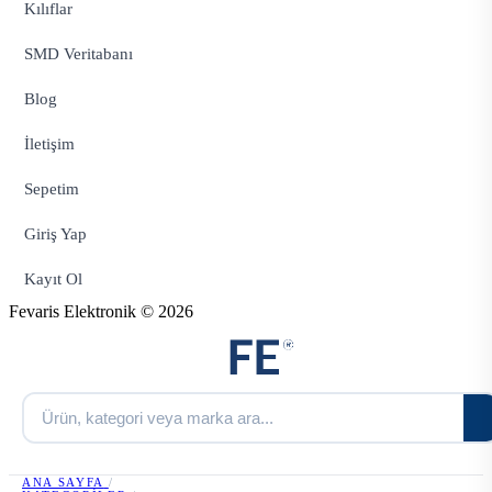
Kılıflar
SMD Veritabanı
Blog
İletişim
Sepetim
Giriş Yap
Kayıt Ol
Fevaris Elektronik © 2026
ANA SAYFA
/