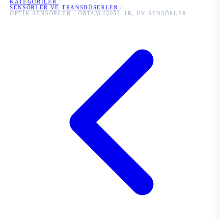
KATEGORILER
/
SENSÖRLER VE TRANSDÜSERLER
/
OPTIK SENSÖRLER - ORTAM IŞIĞI, IR, UV SENSÖRLER