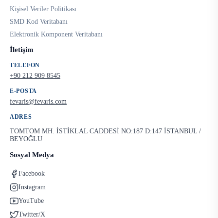
Kişisel Veriler Politikası
SMD Kod Veritabanı
Elektronik Komponent Veritabanı
İletişim
TELEFON
+90 212 909 8545
E-POSTA
fevaris@fevaris.com
ADRES
TOMTOM MH. İSTİKLAL CADDESİ NO:187 D:147 İSTANBUL /
BEYOĞLU
Sosyal Medya
Facebook
Instagram
YouTube
Twitter/X