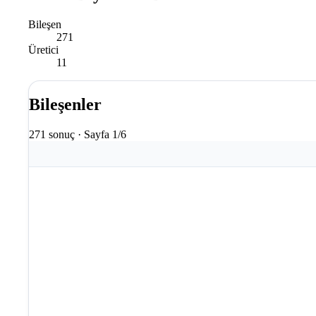
Bileşen
271
Üretici
11
Bileşenler
271 sonuç · Sayfa 1/6