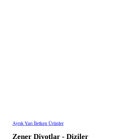
Ayrık Yarı İletken Ürünler
Zener Diyotlar - Diziler