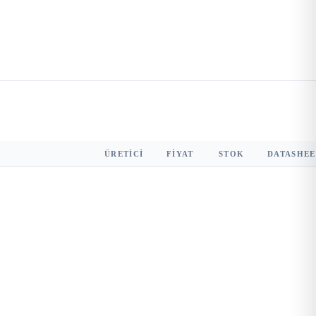
ÜRETICI
FIYAT
STOK
DATASHEE