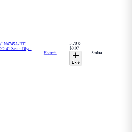
3,70 ₺
 (1N4745A-HT)
$0.07
O-41 Zener Diyot
Hottech
Stokta
—
Ekle