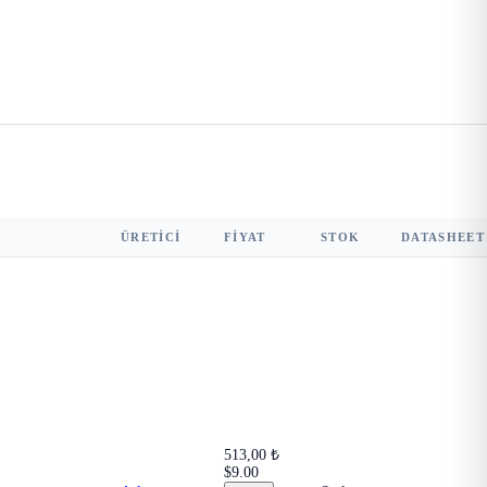
ÜRETICI
FIYAT
STOK
DATASHEET
513,00 ₺
$9.00