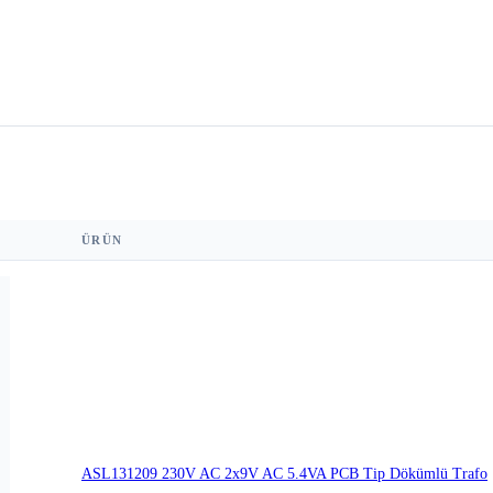
ÜRÜN
ASL131209 230V AC 2x9V AC 5.4VA PCB Tip Dökümlü Trafo