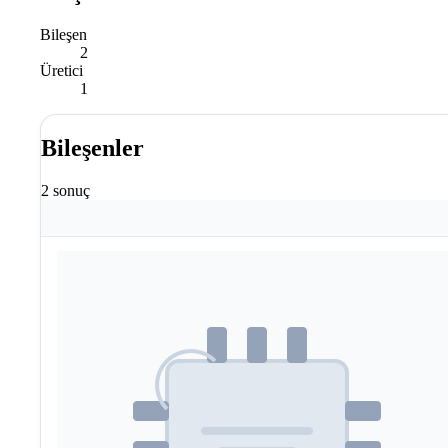
Bileşen
2
Üretici
1
Bileşenler
2 sonuç