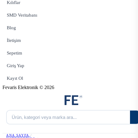
Kılıflar
SMD Veritabanı
Blog
İletişim
Sepetim
Giriş Yap
Kayıt Ol
Fevaris Elektronik © 2026
ANA SAYFA
/