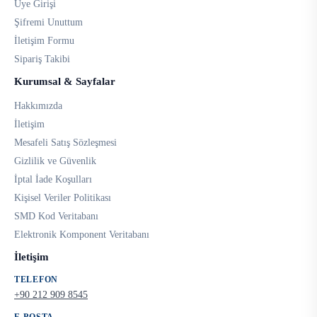
Üye Girişi
Şifremi Unuttum
İletişim Formu
Sipariş Takibi
Kurumsal & Sayfalar
Hakkımızda
İletişim
Mesafeli Satış Sözleşmesi
Gizlilik ve Güvenlik
İptal İade Koşulları
Kişisel Veriler Politikası
SMD Kod Veritabanı
Elektronik Komponent Veritabanı
İletişim
TELEFON
+90 212 909 8545