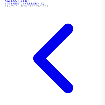
KATEGORILER
/
ENTEGRE DEVRELER (IC)
/
ARAYÜZ - DENETLEYICILER