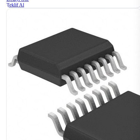
Teklif Al