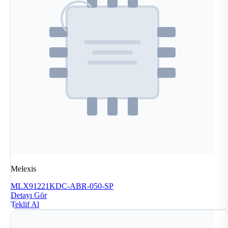
Melexis
MLX91221KDC-ABR-050-SP
Detayı Gör
Teklif Al