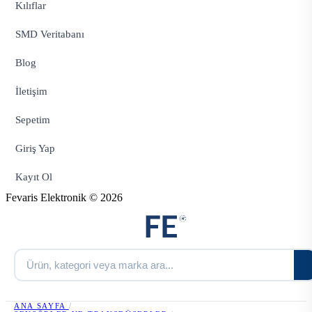
Kılıflar
SMD Veritabanı
Blog
İletişim
Sepetim
Giriş Yap
Kayıt Ol
Fevaris Elektronik © 2026
ANA SAYFA
/