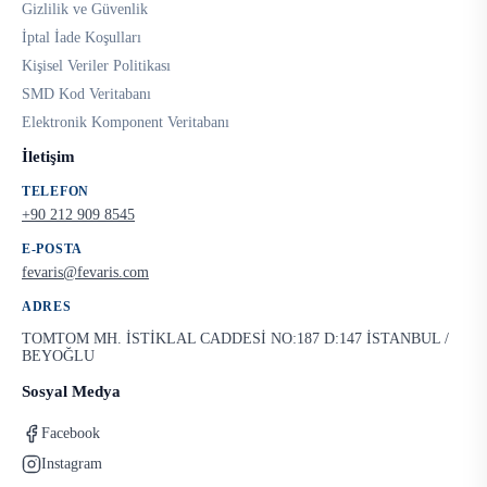
Gizlilik ve Güvenlik
İptal İade Koşulları
Kişisel Veriler Politikası
SMD Kod Veritabanı
Elektronik Komponent Veritabanı
İletişim
TELEFON
+90 212 909 8545
E-POSTA
fevaris@fevaris.com
ADRES
TOMTOM MH. İSTİKLAL CADDESİ NO:187 D:147 İSTANBUL /
BEYOĞLU
Sosyal Medya
Facebook
Instagram