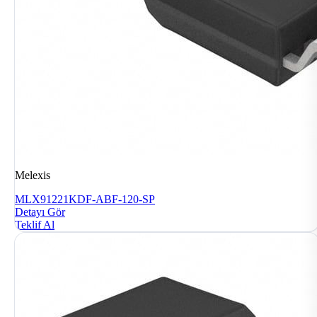
Melexis
MLX91221KDF-ABF-120-SP
Detayı Gör
Teklif Al