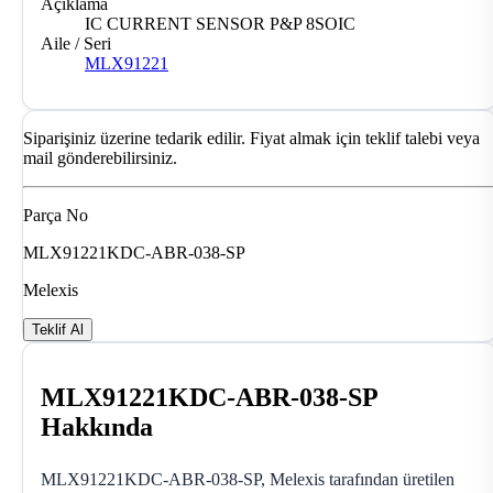
Açıklama
IC CURRENT SENSOR P&P 8SOIC
Aile / Seri
MLX91221
Siparişiniz üzerine tedarik edilir. Fiyat almak için teklif talebi veya
mail gönderebilirsiniz.
Parça No
MLX91221KDC-ABR-038-SP
Melexis
Teklif Al
MLX91221KDC-ABR-038-SP
Hakkında
MLX91221KDC-ABR-038-SP, Melexis tarafından üretilen