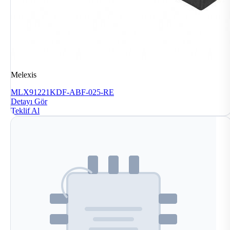
Melexis
MLX91221KDF-ABF-025-RE
Detayı Gör
Teklif Al