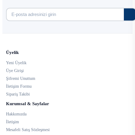
Üyelik
Yeni Üyelik
Üye Girişi
Şifremi Unuttum
İletişim Formu
Sipariş Takibi
Kurumsal & Sayfalar
Hakkımızda
İletişim
Mesafeli Satış Sözleşmesi