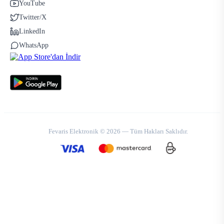
YouTube
Twitter/X
LinkedIn
WhatsApp
Fevaris Elektronik © 2026 — Tüm Hakları Saklıdır.