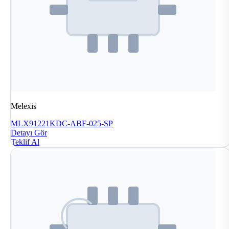
Melexis
MLX91221KDC-ABF-025-SP
Detayı Gör
Teklif Al