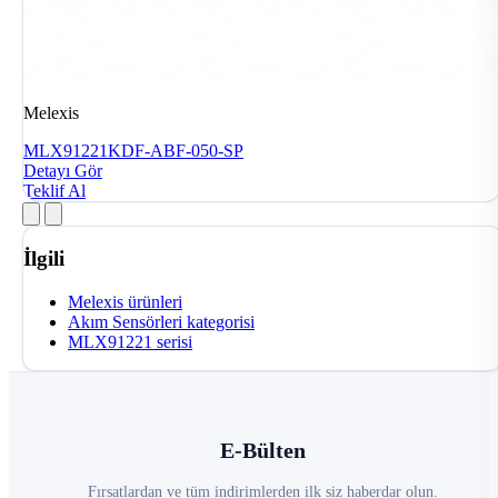
Melexis
MLX91221KDF-ABF-050-SP
Detayı Gör
Teklif Al
İlgili
Melexis ürünleri
Akım Sensörleri kategorisi
MLX91221 serisi
E-Bülten
Fırsatlardan ve tüm indirimlerden ilk siz haberdar olun.