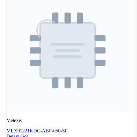
Melexis
MLX91221KDC-ABF-050-SP
Detayı Gör