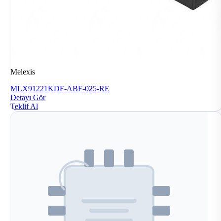
Melexis
MLX91221KDF-ABF-025-RE
Detayı Gör
Teklif Al