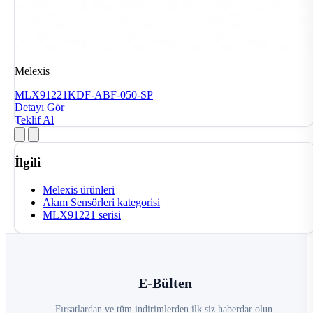
Melexis
MLX91221KDF-ABF-050-SP
Detayı Gör
Teklif Al
İlgili
Melexis ürünleri
Akım Sensörleri kategorisi
MLX91221 serisi
E-Bülten
Fırsatlardan ve tüm indirimlerden ilk siz haberdar olun.