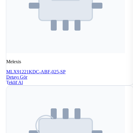
Melexis
MLX91221KDC-ABF-025-SP
Detayı Gör
Teklif Al