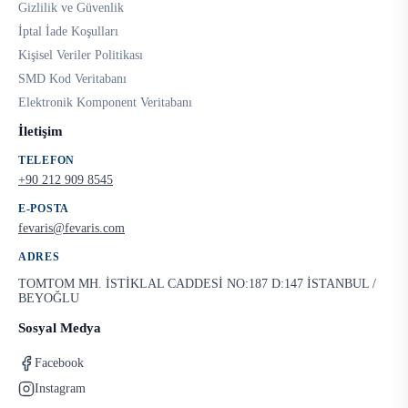
Gizlilik ve Güvenlik
İptal İade Koşulları
Kişisel Veriler Politikası
SMD Kod Veritabanı
Elektronik Komponent Veritabanı
İletişim
TELEFON
+90 212 909 8545
E-POSTA
fevaris@fevaris.com
ADRES
TOMTOM MH. İSTİKLAL CADDESİ NO:187 D:147 İSTANBUL /
BEYOĞLU
Sosyal Medya
Facebook
Instagram