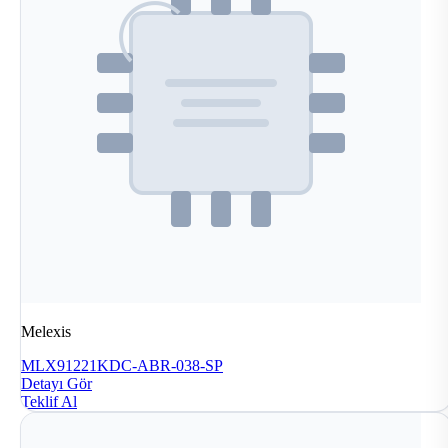
Melexis
MLX91221KDC-ABR-038-SP
Detayı Gör
Teklif Al