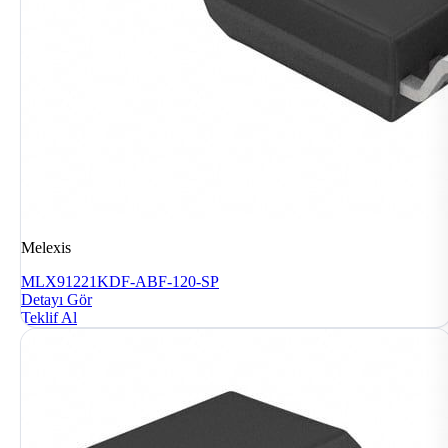
Melexis
MLX91221KDF-ABF-120-SP
Detayı Gör
Teklif Al