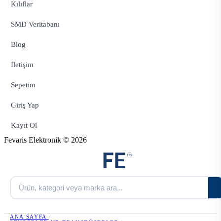
Kılıflar
SMD Veritabanı
Blog
İletişim
Sepetim
Giriş Yap
Kayıt Ol
Fevaris Elektronik © 2026
ANA SAYFA
/