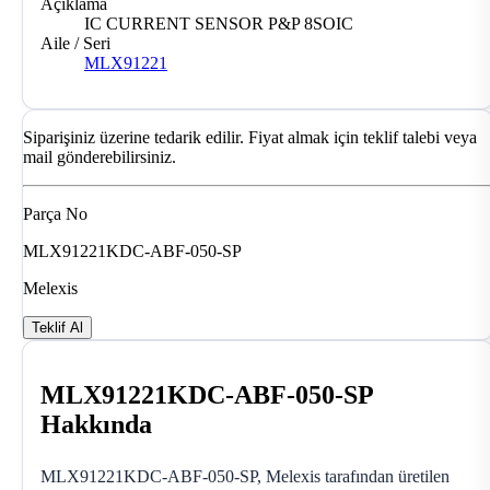
Açıklama
IC CURRENT SENSOR P&P 8SOIC
Aile / Seri
MLX91221
Siparişiniz üzerine tedarik edilir. Fiyat almak için teklif talebi veya
mail gönderebilirsiniz.
Parça No
MLX91221KDC-ABF-050-SP
Melexis
Teklif Al
MLX91221KDC-ABF-050-SP
Hakkında
MLX91221KDC-ABF-050-SP, Melexis tarafından üretilen