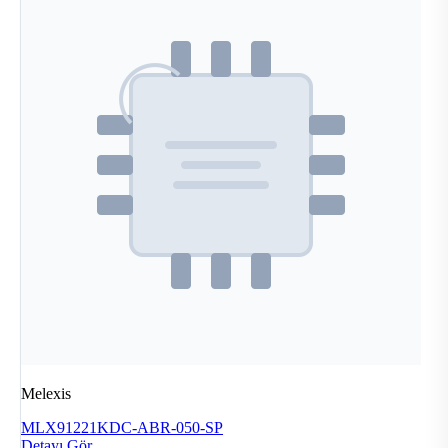
Melexis
MLX91221KDC-ABR-050-SP
Detayı Gör