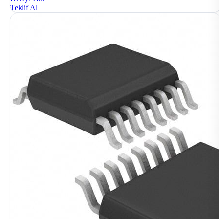
Teklif Al