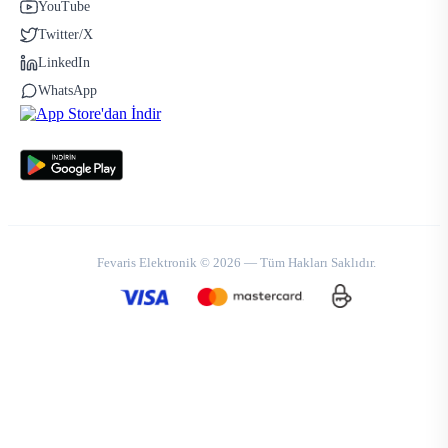
YouTube
Twitter/X
LinkedIn
WhatsApp
Fevaris Elektronik © 2026 — Tüm Hakları Saklıdır.