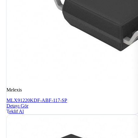
Melexis
MLX91220KDF-ABF-117-SP
Detayı Gör
Teklif Al