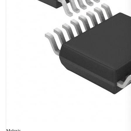
Melexis