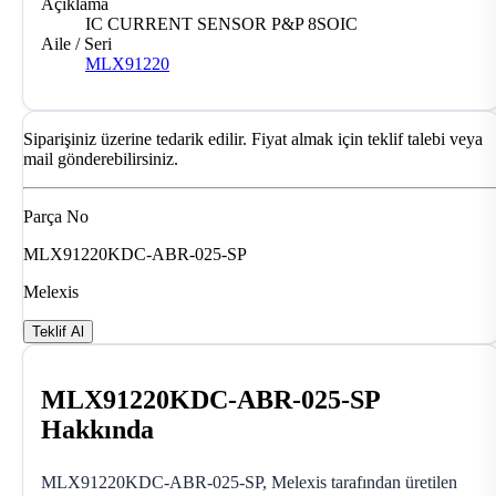
Açıklama
IC CURRENT SENSOR P&P 8SOIC
Aile / Seri
MLX91220
Siparişiniz üzerine tedarik edilir. Fiyat almak için teklif talebi veya
mail gönderebilirsiniz.
Parça No
MLX91220KDC-ABR-025-SP
Melexis
Teklif Al
MLX91220KDC-ABR-025-SP
Hakkında
MLX91220KDC-ABR-025-SP, Melexis tarafından üretilen