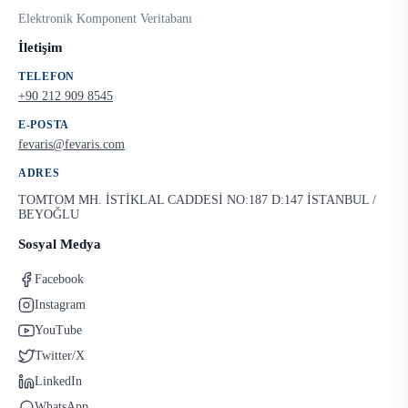
Elektronik Komponent Veritabanı
İletişim
TELEFON
+90 212 909 8545
E-POSTA
fevaris@fevaris.com
ADRES
TOMTOM MH. İSTİKLAL CADDESİ NO:187 D:147 İSTANBUL /
BEYOĞLU
Sosyal Medya
Facebook
Instagram
YouTube
Twitter/X
LinkedIn
WhatsApp