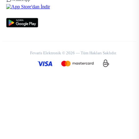
Fevaris Elektronik © 2026 — Tüm Hakları Saklıdır.