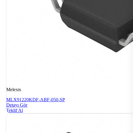
Melexis
MLX91220KDF-ABF-050-SP
Detayı Gör
Teklif Al