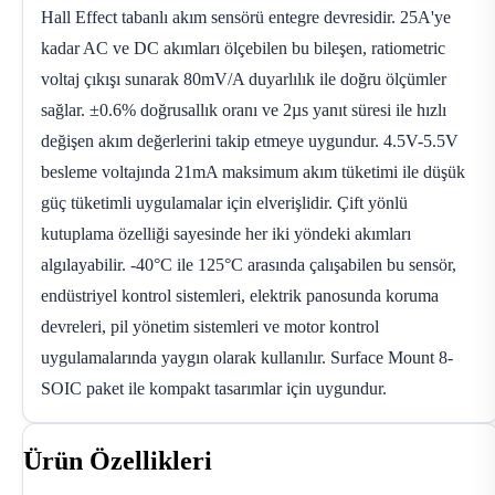
Hall Effect tabanlı akım sensörü entegre devresidir. 25A'ye
kadar AC ve DC akımları ölçebilen bu bileşen, ratiometric
voltaj çıkışı sunarak 80mV/A duyarlılık ile doğru ölçümler
sağlar. ±0.6% doğrusallık oranı ve 2µs yanıt süresi ile hızlı
değişen akım değerlerini takip etmeye uygundur. 4.5V-5.5V
besleme voltajında 21mA maksimum akım tüketimi ile düşük
güç tüketimli uygulamalar için elverişlidir. Çift yönlü
kutuplama özelliği sayesinde her iki yöndeki akımları
algılayabilir. -40°C ile 125°C arasında çalışabilen bu sensör,
endüstriyel kontrol sistemleri, elektrik panosunda koruma
devreleri, pil yönetim sistemleri ve motor kontrol
uygulamalarında yaygın olarak kullanılır. Surface Mount 8-
SOIC paket ile kompakt tasarımlar için uygundur.
Ürün Özellikleri