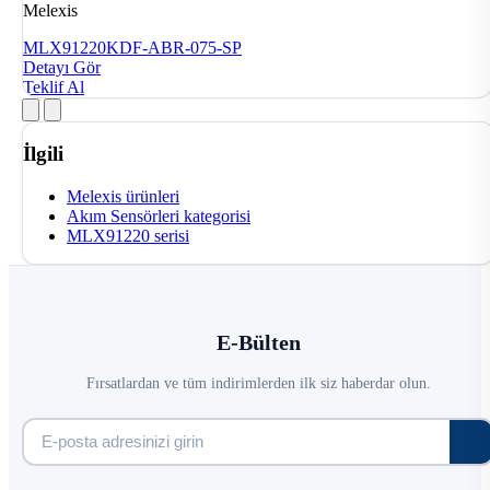
Melexis
MLX91220KDF-ABR-075-SP
Detayı Gör
Teklif Al
İlgili
Melexis ürünleri
Akım Sensörleri kategorisi
MLX91220 serisi
E-Bülten
Fırsatlardan ve tüm indirimlerden ilk siz haberdar olun.