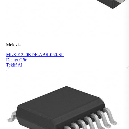
Melexis
MLX91220KDF-ABR-050-SP
Detayı Gör
Teklif Al