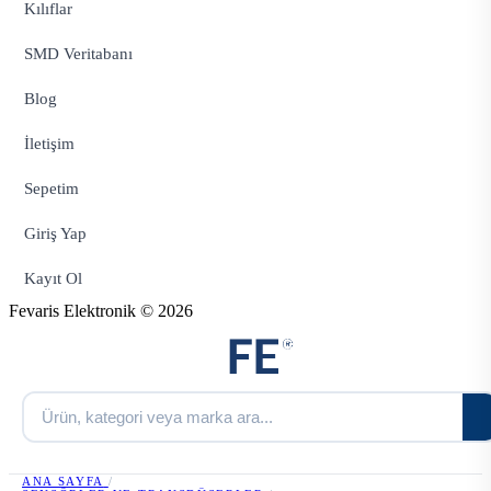
Kılıflar
SMD Veritabanı
Blog
İletişim
Sepetim
Giriş Yap
Kayıt Ol
Fevaris Elektronik © 2026
ANA SAYFA
/