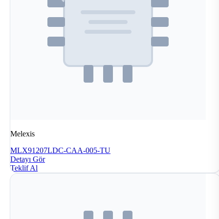
Melexis
MLX91207LDC-CAA-005-TU
Detayı Gör
Teklif Al