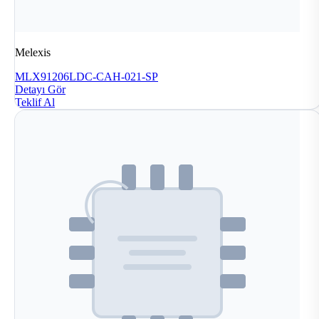
Melexis
MLX91206LDC-CAH-021-SP
Detayı Gör
Teklif Al