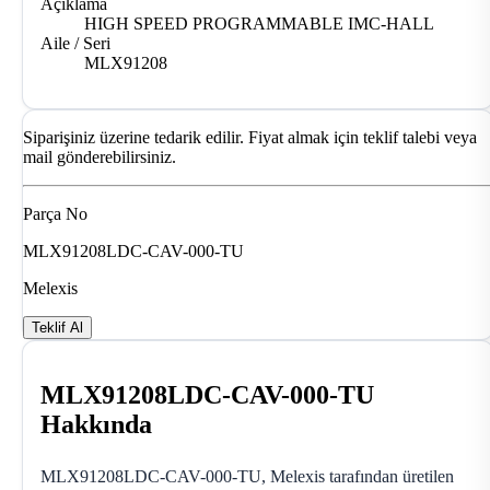
Açıklama
HIGH SPEED PROGRAMMABLE IMC-HALL
Aile / Seri
MLX91208
Siparişiniz üzerine tedarik edilir. Fiyat almak için teklif talebi veya
mail gönderebilirsiniz.
Parça No
MLX91208LDC-CAV-000-TU
Melexis
Teklif Al
MLX91208LDC-CAV-000-TU
Hakkında
MLX91208LDC-CAV-000-TU, Melexis tarafından üretilen