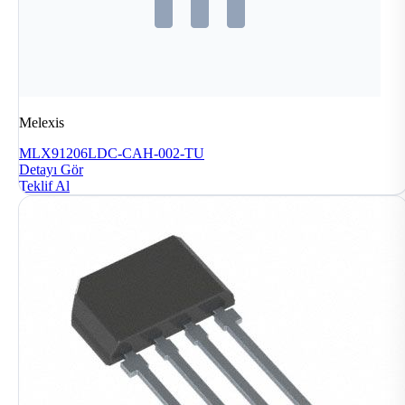
Melexis
MLX91206LDC-CAH-002-TU
Detayı Gör
Teklif Al