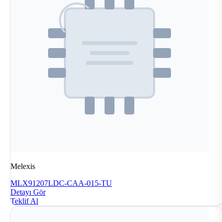
Melexis
MLX91207LDC-CAA-015-TU
Detayı Gör
Teklif Al