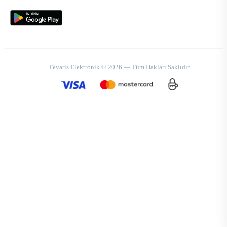
Fevaris Elektronik © 2026 — Tüm Hakları Saklıdır.