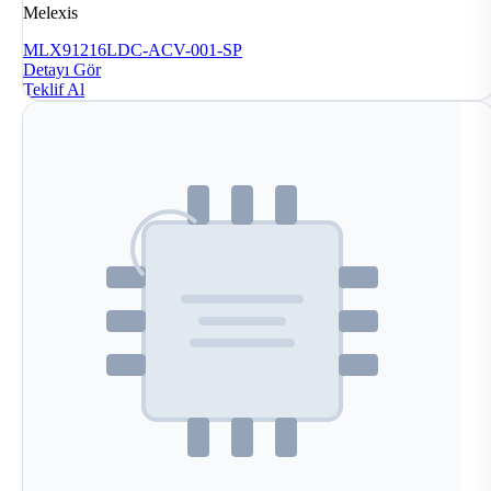
Melexis
MLX91216LDC-ACV-001-SP
Detayı Gör
Teklif Al