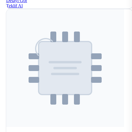
Detayı Gör
Teklif Al