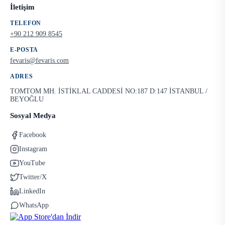
İletişim
TELEFON
+90 212 909 8545
E-POSTA
fevaris@fevaris.com
ADRES
TOMTOM MH. İSTİKLAL CADDESİ NO:187 D:147 İSTANBUL /
BEYOĞLU
Sosyal Medya
Facebook
Instagram
YouTube
Twitter/X
LinkedIn
WhatsApp