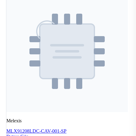
Melexis
MLX91208LDC-CAV-001-SP