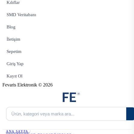
Kılıflar
SMD Veritabanı
Blog
İletişim
Sepetim
Giriş Yap
Kayıt Ol
Fevaris Elektronik © 2026
ANA SAYFA
/