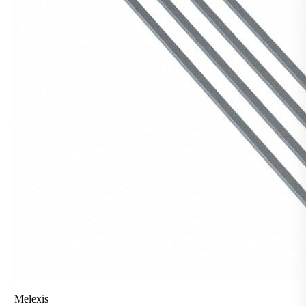
Melexis