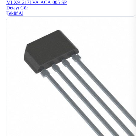
MLX91217LVA-ACA-005-SP
Detayı Gör
Teklif Al