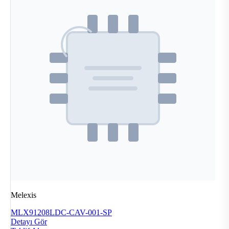
Melexis
MLX91208LDC-CAV-001-SP
Detayı Gör