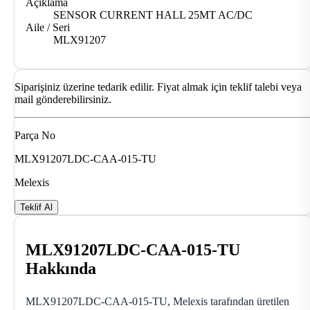
Açıklama
SENSOR CURRENT HALL 25MT AC/DC
Aile / Seri
MLX91207
Siparişiniz üzerine tedarik edilir. Fiyat almak için teklif talebi veya
mail gönderebilirsiniz.
Parça No
MLX91207LDC-CAA-015-TU
Melexis
Teklif Al
MLX91207LDC-CAA-015-TU
Hakkında
MLX91207LDC-CAA-015-TU, Melexis tarafından üretilen