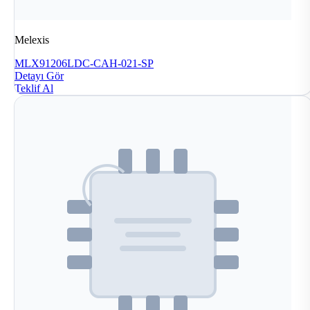
Melexis
MLX91206LDC-CAH-021-SP
Detayı Gör
Teklif Al