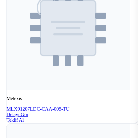
Melexis
MLX91207LDC-CAA-005-TU
Detayı Gör
Teklif Al