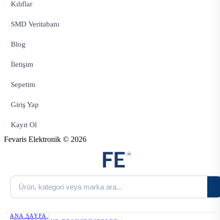
Kılıflar
SMD Veritabanı
Blog
İletişim
Sepetim
Giriş Yap
Kayıt Ol
Fevaris Elektronik © 2026
ANA SAYFA
/