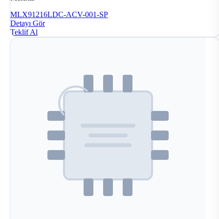
MLX91216LDC-ACV-001-SP
Detayı Gör
Teklif Al