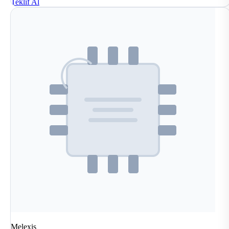
Teklif Al
Melexis