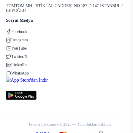
TOMTOM MH. İSTİKLAL CADDESİ NO:187 D:147 İSTANBUL /
BEYOĞLU
Sosyal Medya
Facebook
Instagram
YouTube
Twitter/X
LinkedIn
WhatsApp
Fevaris Elektronik © 2026 — Tüm Hakları Saklıdır.