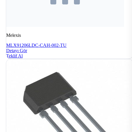
Melexis
MLX91206LDC-CAH-002-TU
Detayı Gör
Teklif Al