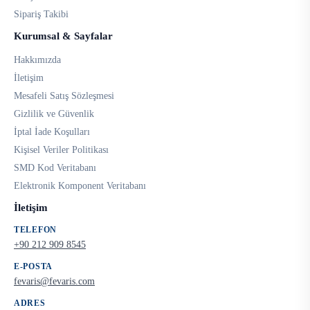
Sipariş Takibi
Kurumsal & Sayfalar
Hakkımızda
İletişim
Mesafeli Satış Sözleşmesi
Gizlilik ve Güvenlik
İptal İade Koşulları
Kişisel Veriler Politikası
SMD Kod Veritabanı
Elektronik Komponent Veritabanı
İletişim
TELEFON
+90 212 909 8545
E-POSTA
fevaris@fevaris.com
ADRES