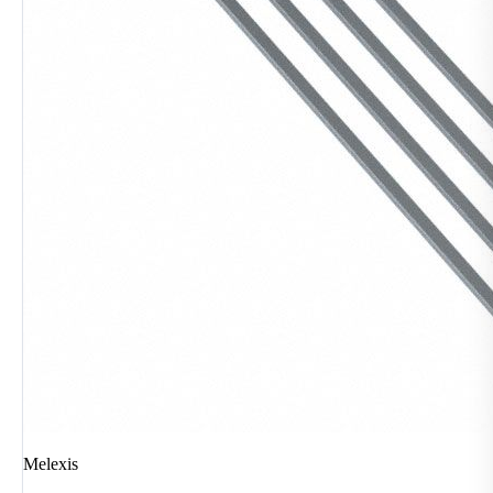
Melexis