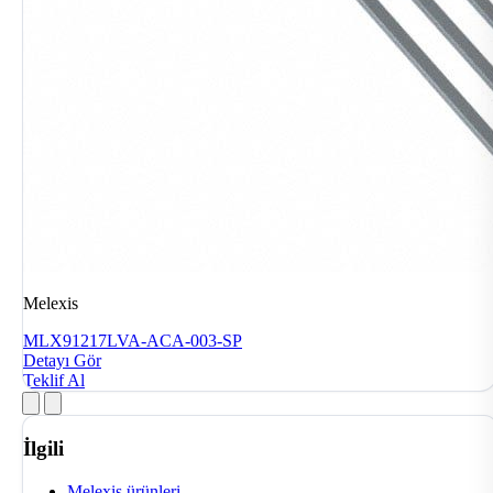
Melexis
MLX91217LVA-ACA-003-SP
Detayı Gör
Teklif Al
İlgili
Melexis ürünleri