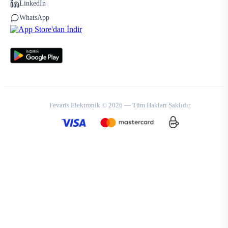
LinkedIn
WhatsApp
Fevaris Elektronik © 2026 — Tüm Hakları Saklıdır.