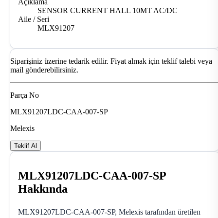
Açıklama
SENSOR CURRENT HALL 10MT AC/DC
Aile / Seri
MLX91207
Siparişiniz üzerine tedarik edilir. Fiyat almak için teklif talebi veya
mail gönderebilirsiniz.
Parça No
MLX91207LDC-CAA-007-SP
Melexis
Teklif Al
MLX91207LDC-CAA-007-SP
Hakkında
MLX91207LDC-CAA-007-SP, Melexis tarafından üretilen