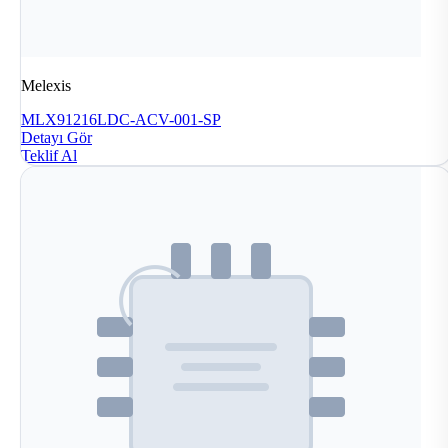
Melexis
MLX91216LDC-ACV-001-SP
Detayı Gör
Teklif Al