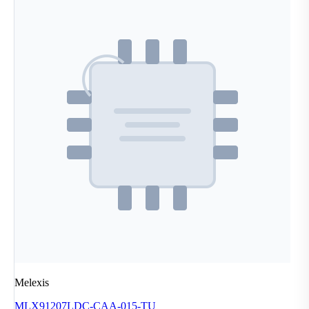
Melexis
MLX91207LDC-CAA-015-TU