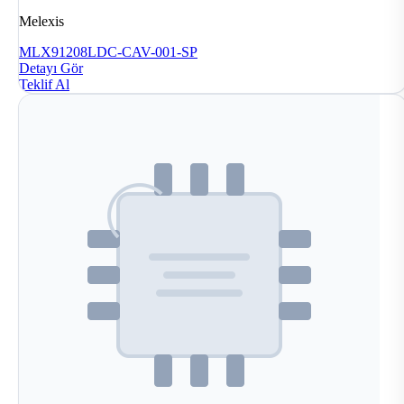
Melexis
MLX91208LDC-CAV-001-SP
Detayı Gör
Teklif Al