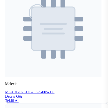
Melexis
MLX91207LDC-CAA-005-TU
Detayı Gör
Teklif Al