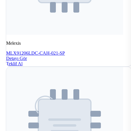
Melexis
MLX91206LDC-CAH-021-SP
Detayı Gör
Teklif Al