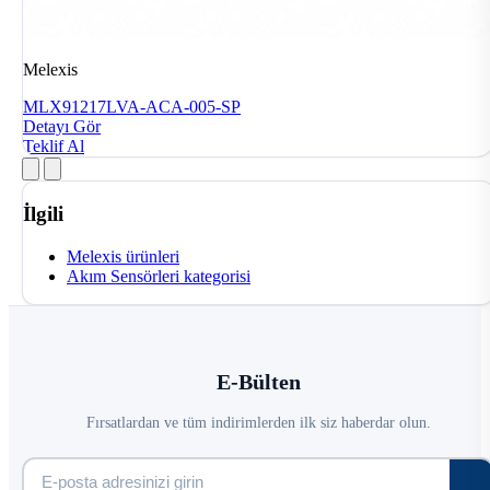
Melexis
MLX91217LVA-ACA-005-SP
Detayı Gör
Teklif Al
İlgili
Melexis ürünleri
Akım Sensörleri kategorisi
E-Bülten
Fırsatlardan ve tüm indirimlerden ilk siz haberdar olun.