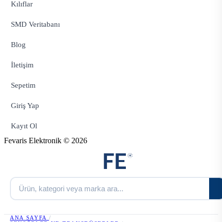
Kılıflar
SMD Veritabanı
Blog
İletişim
Sepetim
Giriş Yap
Kayıt Ol
Fevaris Elektronik © 2026
ANA SAYFA
/