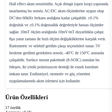
Hall effect akım sensörüdür. Açık döngü (open loop) yapısında
tasarlanmış bu sensör, AC/DC akım ölçümlerine uygun olup
DC'den 60kHz frekans aralığına kadar çalışabilir. ±0.1%
doğruluk ve ±0.1% doğrusallık değerleriyle hassas ölçümler
sağlar. 10mT ölçüm aralığında 10mV/mT duyarlılıkla çalışır.
8µs yanıt zamanı ile hızlı ölçüm değişikliklerine karşılık verir.
Ratiometric ve selektif gerilim çıkışı seçenekleri sunar. 5V
besleme gerilimi gerektiren sensör, -40°C ile 150°C arasında
çalışabilir. Surface mount paketinde (8-SOIC) sunulan bu
bileşen, iki yönlü polarizasyon desteği ile esnek kurulum
imkanı tanır. Endüstriyel, otomotiv ve güç yönetimi
uygulamalarında akım izlemesi için kullanılır.
Ürün Özellikleri
17 özellik