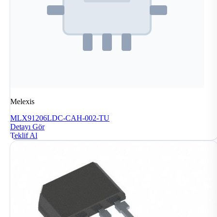
Melexis
MLX91206LDC-CAH-002-TU
Detayı Gör
Teklif Al