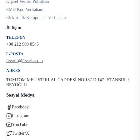
Kişisel Veriler Politikası
SMD Kod Veritabanı
Elektronik Komponent Veritabanı
İletişim
TELEFON
+90 212 909 8545
E-POSTA
fevaris@fevaris.com
ADRES
TOMTOM MH. İSTİKLAL CADDESİ NO:187 D:147 İSTANBUL /
BEYOĞLU
Sosyal Medya
Facebook
Instagram
YouTube
Twitter/X