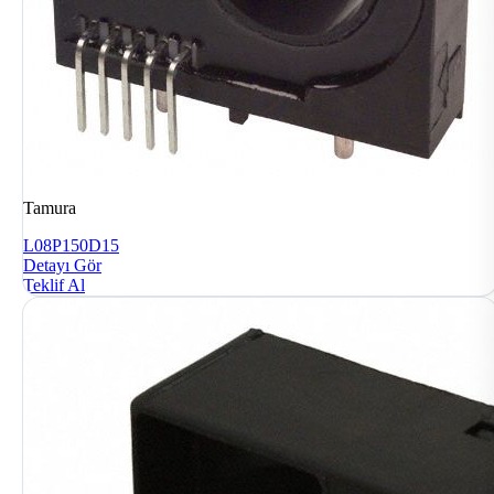
Tamura
L08P150D15
Detayı Gör
Teklif Al