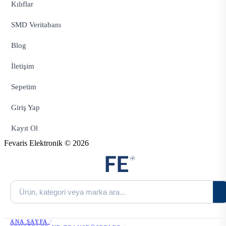
Kılıflar
SMD Veritabanı
Blog
İletişim
Sepetim
Giriş Yap
Kayıt Ol
Fevaris Elektronik © 2026
ANA SAYFA
/