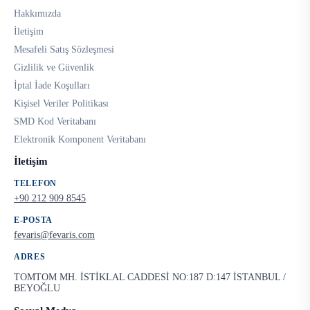
Hakkımızda
İletişim
Mesafeli Satış Sözleşmesi
Gizlilik ve Güvenlik
İptal İade Koşulları
Kişisel Veriler Politikası
SMD Kod Veritabanı
Elektronik Komponent Veritabanı
İletişim
TELEFON
+90 212 909 8545
E-POSTA
fevaris@fevaris.com
ADRES
TOMTOM MH. İSTİKLAL CADDESİ NO:187 D:147 İSTANBUL /
BEYOĞLU