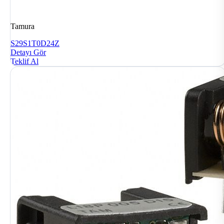
Tamura
S29S1T0D24Z
Detayı Gör
Teklif Al