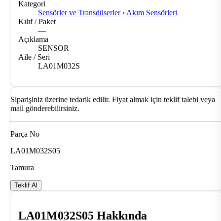
Kategori
Sensörler ve Transdüserler
›
Akım Sensörleri
Kılıf / Paket
—
Açıklama
SENSOR
Aile / Seri
LA01M032S
Siparişiniz üzerine tedarik edilir. Fiyat almak için teklif talebi veya
mail gönderebilirsiniz.
Parça No
LA01M032S05
Tamura
Teklif Al
LA01M032S05 Hakkında