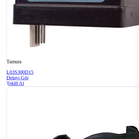
Tamura
L03S300D15
Detayı Gör
Teklif Al