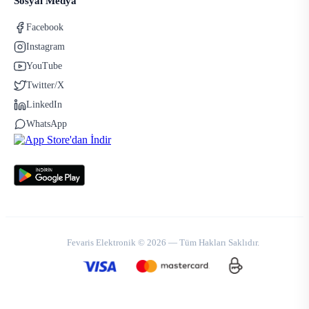
Sosyal Medya
Facebook
Instagram
YouTube
Twitter/X
LinkedIn
WhatsApp
Fevaris Elektronik © 2026 — Tüm Hakları Saklıdır.