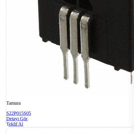
Tamura
S22P015S05
Detayı Gör
Teklif Al