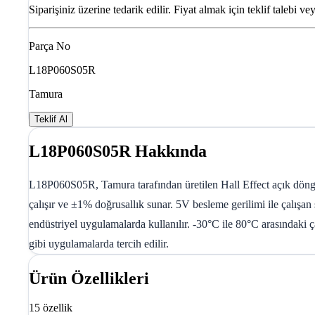
Siparişiniz üzerine tedarik edilir. Fiyat almak için teklif talebi ve
Parça No
L18P060S05R
Tamura
Teklif Al
L18P060S05R Hakkında
L18P060S05R, Tamura tarafından üretilen Hall Effect açık döng
çalışır ve ±1% doğrusallık sunar. 5V besleme gerilimi ile çalışan
endüstriyel uygulamalarda kullanılır. -30°C ile 80°C arasındaki ç
gibi uygulamalarda tercih edilir.
Ürün Özellikleri
15 özellik