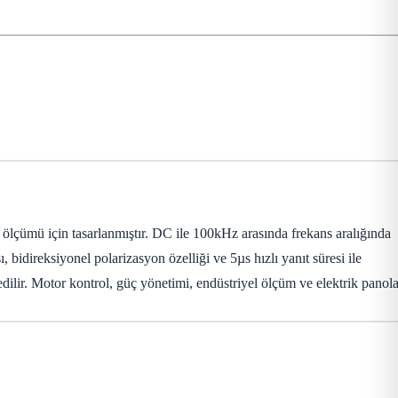
çümü için tasarlanmıştır. DC ile 100kHz arasında frekans aralığında
bidireksiyonel polarizasyon özelliği ve 5µs hızlı yanıt süresi ile
dilir. Motor kontrol, güç yönetimi, endüstriyel ölçüm ve elektrik panola