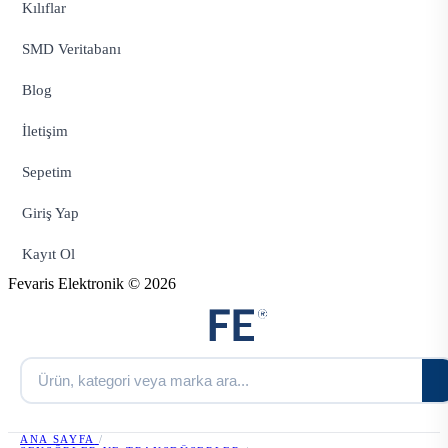
Kılıflar
SMD Veritabanı
Blog
İletişim
Sepetim
Giriş Yap
Kayıt Ol
Fevaris Elektronik © 2026
ANA SAYFA
/