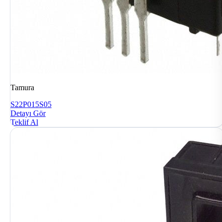
Tamura
S22P015S05
Detayı Gör
Teklif Al