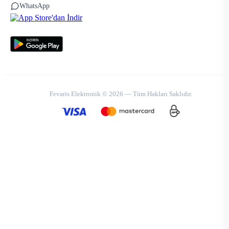
WhatsApp
Fevaris Elektronik © 2026 — Tüm Hakları Saklıdır.