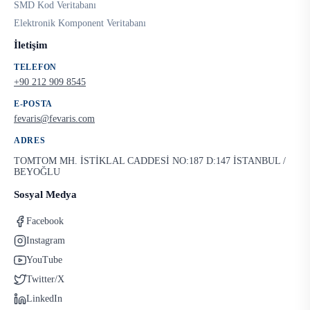
SMD Kod Veritabanı
Elektronik Komponent Veritabanı
İletişim
TELEFON
+90 212 909 8545
E-POSTA
fevaris@fevaris.com
ADRES
TOMTOM MH. İSTİKLAL CADDESİ NO:187 D:147 İSTANBUL /
BEYOĞLU
Sosyal Medya
Facebook
Instagram
YouTube
Twitter/X
LinkedIn