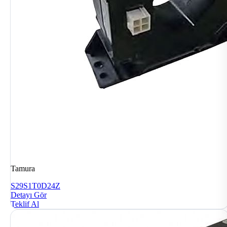
Tamura
S29S1T0D24Z
Detayı Gör
Teklif Al