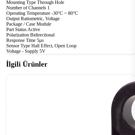
Mounting Type
Through Hole
Number of Channels
1
Operating Temperature
-30°C ~ 80°C
Output
Ratiometric, Voltage
Package / Case
Module
Part Status
Active
Polarization
Bidirectional
Response Time
5µs
Sensor Type
Hall Effect, Open Loop
Voltage - Supply
5V
İlgili Ürünler