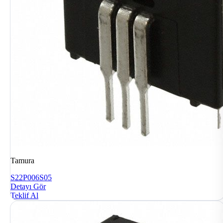
Tamura
S22P006S05
Detayı Gör
Teklif Al