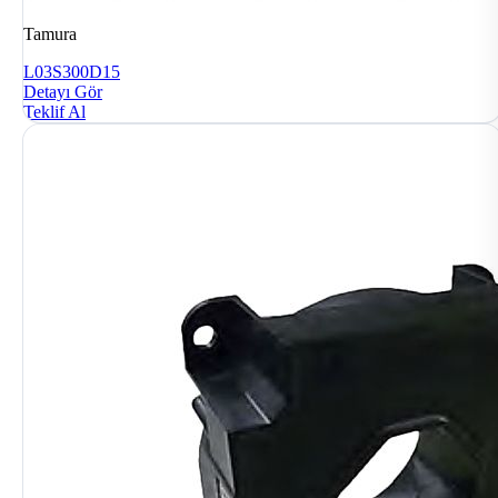
Tamura
L03S300D15
Detayı Gör
Teklif Al