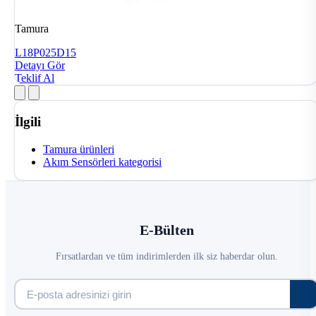
Tamura
L18P025D15
Detayı Gör
Teklif Al
İlgili
Tamura ürünleri
Akım Sensörleri kategorisi
E-Bülten
Fırsatlardan ve tüm indirimlerden ilk siz haberdar olun.