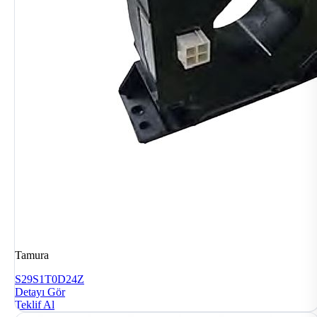
Tamura
S29S1T0D24Z
Detayı Gör
Teklif Al