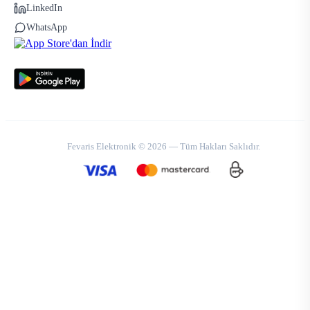
LinkedIn
WhatsApp
Fevaris Elektronik © 2026 — Tüm Hakları Saklıdır.