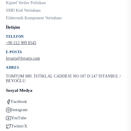
Kişisel Veriler Politikası
SMD Kod Veritabanı
Elektronik Komponent Veritabanı
İletişim
TELEFON
+90 212 909 8545
E-POSTA
fevaris@fevaris.com
ADRES
TOMTOM MH. İSTİKLAL CADDESİ NO:187 D:147 İSTANBUL /
BEYOĞLU
Sosyal Medya
Facebook
Instagram
YouTube
Twitter/X