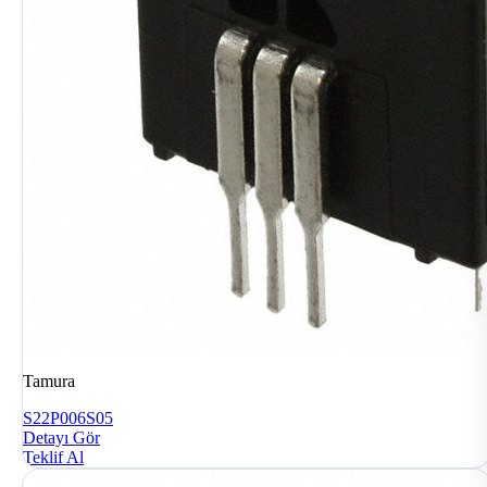
Tamura
S22P006S05
Detayı Gör
Teklif Al