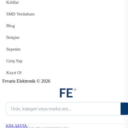
Kılıflar
SMD Veritabanı
Blog
İletişim
Sepetim
Giriş Yap
Kayıt Ol
Fevaris Elektronik © 2026
ANA SAYFA
/