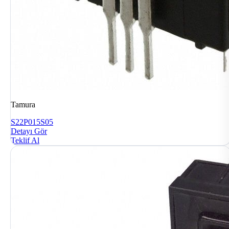
Tamura
S22P015S05
Detayı Gör
Teklif Al