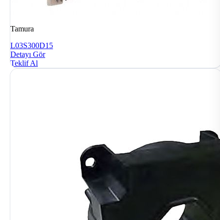
Tamura
L03S300D15
Detayı Gör
Teklif Al