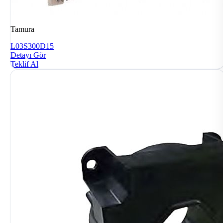
Tamura
L03S300D15
Detayı Gör
Teklif Al