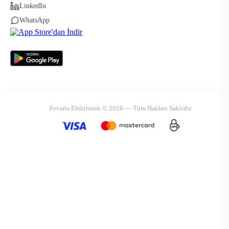
LinkedIn
WhatsApp
Fevaris Elektronik © 2026 — Tüm Hakları Saklıdır.