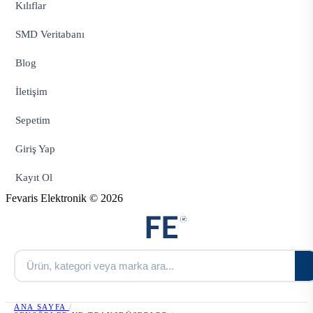
Kılıflar
SMD Veritabanı
Blog
İletişim
Sepetim
Giriş Yap
Kayıt Ol
Fevaris Elektronik © 2026
ANA SAYFA
/