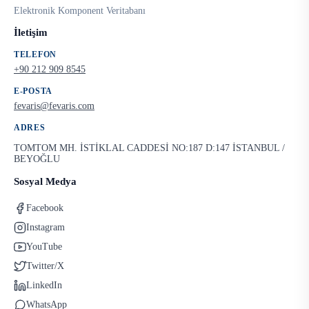
Elektronik Komponent Veritabanı
İletişim
TELEFON
+90 212 909 8545
E-POSTA
fevaris@fevaris.com
ADRES
TOMTOM MH. İSTİKLAL CADDESİ NO:187 D:147 İSTANBUL /
BEYOĞLU
Sosyal Medya
Facebook
Instagram
YouTube
Twitter/X
LinkedIn
WhatsApp