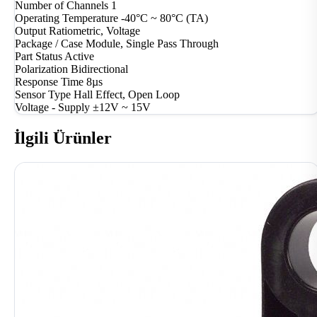
Number of Channels
1
Operating Temperature
-40°C ~ 80°C (TA)
Output
Ratiometric, Voltage
Package / Case
Module, Single Pass Through
Part Status
Active
Polarization
Bidirectional
Response Time
8µs
Sensor Type
Hall Effect, Open Loop
Voltage - Supply
±12V ~ 15V
İlgili Ürünler