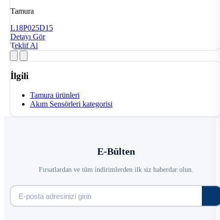
Tamura
L18P025D15
Detayı Gör
Teklif Al
İlgili
Tamura ürünleri
Akım Sensörleri kategorisi
E-Bülten
Fırsatlardan ve tüm indirimlerden ilk siz haberdar olun.