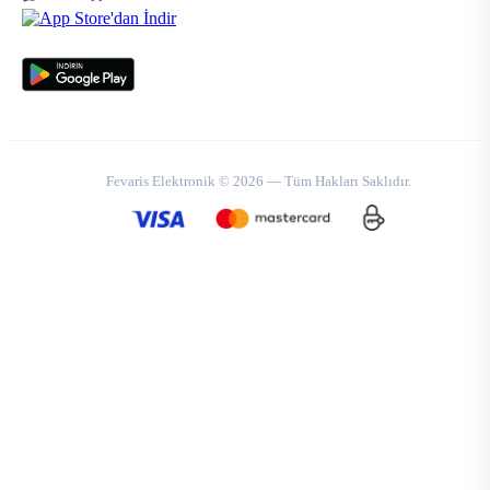
Fevaris Elektronik © 2026 — Tüm Hakları Saklıdır.