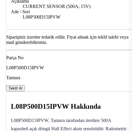
Açıklama
CURRENT SENSOR (500A; 15V)
Aile / Seri
L08P500D15IPVW
Siparişiniz üzerine tedarik edilir. Fiyat almak için teklif talebi veya
mail gönderebilirsiniz.
Parça No
L08P500D15IPVW
Tamura
Teklif Al
L08P500D15IPVW Hakkında
L08P500D15IPVW, Tamura tarafından üretilen 500A
kapasiteli açık döngü Hall Effect akım sensörüdür. Ratiometric