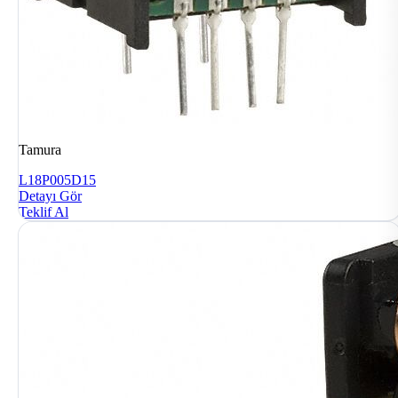
Tamura
L18P005D15
Detayı Gör
Teklif Al