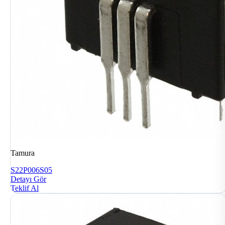
Tamura
S22P006S05
Detayı Gör
Teklif Al