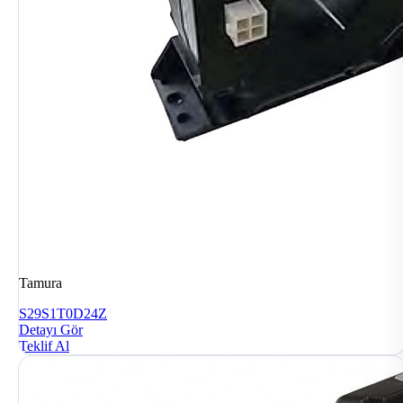
Tamura
S29S1T0D24Z
Detayı Gör
Teklif Al