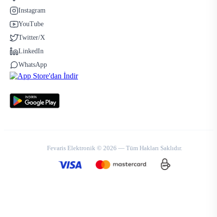
Instagram
YouTube
Twitter/X
LinkedIn
WhatsApp
Fevaris Elektronik © 2026 — Tüm Hakları Saklıdır.