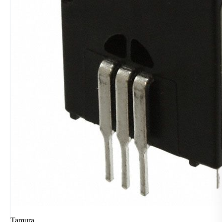
Tamura