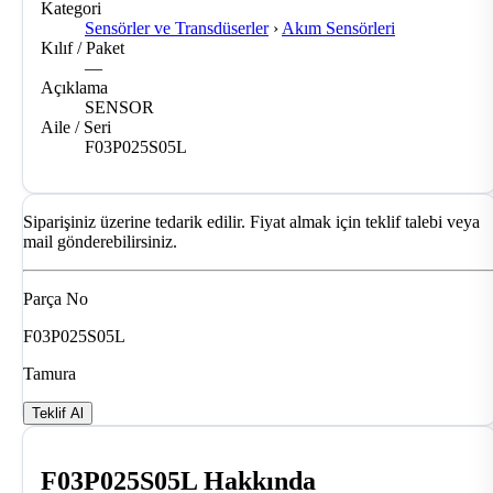
Kategori
Sensörler ve Transdüserler
›
Akım Sensörleri
Kılıf / Paket
—
Açıklama
SENSOR
Aile / Seri
F03P025S05L
Siparişiniz üzerine tedarik edilir. Fiyat almak için teklif talebi veya
mail gönderebilirsiniz.
Parça No
F03P025S05L
Tamura
Teklif Al
F03P025S05L Hakkında