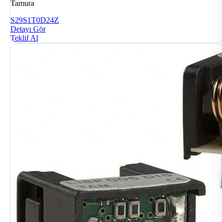
Tamura
S29S1T0D24Z
Detayı Gör
Teklif Al