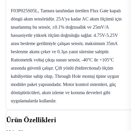
F03P025S05L, Tamura tarafından üretilen Flux Gate kapalı
döngü akım sensörüdür. 25A'ya kadar AC akım ölçümü için
tasarlanmış bu sensör, ±0.1% doğrusallık ve 25mV/A
hassasiyetle yüksek ölçüm doğruluğu sağlar. 4.75V-5.25V
arası besleme gerilimiyle çalışan sensör, maksimum 35mA
beslenme akımı çeker ve 0.3µs yanıt süresine sahiptir.
Ratiometrik voltaj çıkışı sunan sensör, -40°C ile +105°C
arasında güvenli çalışır. Çift yönlü (bidirectional) ölçüm
kabiliyetine sahip olup, Through Hole montaj tipine uygun
modüler paket yapısındadır. Motor kontrol sistemleri, güç
dönüştürücüleri, akım izleme ve koruma devreleri gibi
uygulamalarda kullanılır.
Ürün Özellikleri