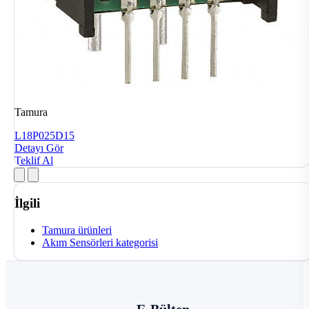
Tamura
L18P025D15
Detayı Gör
Teklif Al
İlgili
Tamura ürünleri
Akım Sensörleri kategorisi