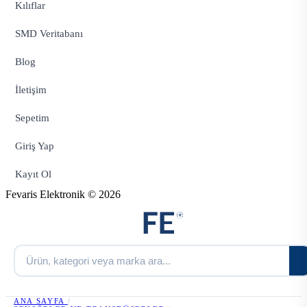
Kılıflar
SMD Veritabanı
Blog
İletişim
Sepetim
Giriş Yap
Kayıt Ol
Fevaris Elektronik © 2026
ANA SAYFA
/