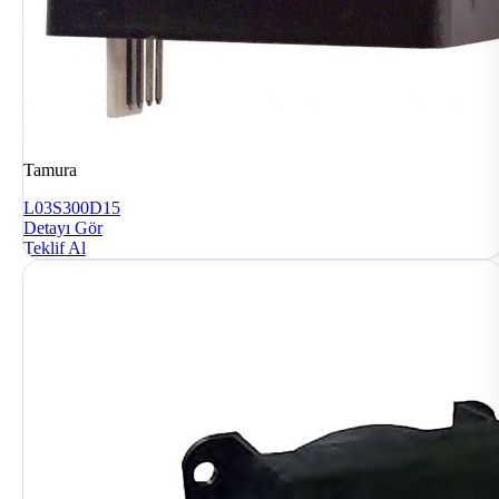
Tamura
L03S300D15
Detayı Gör
Teklif Al