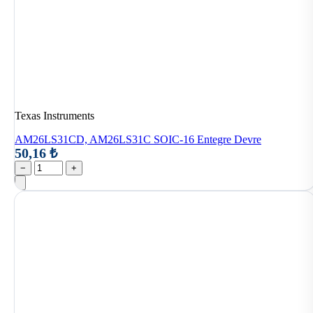
Texas Instruments
AM26LS31CD, AM26LS31C SOIC-16 Entegre Devre
50,16 ₺
−
+