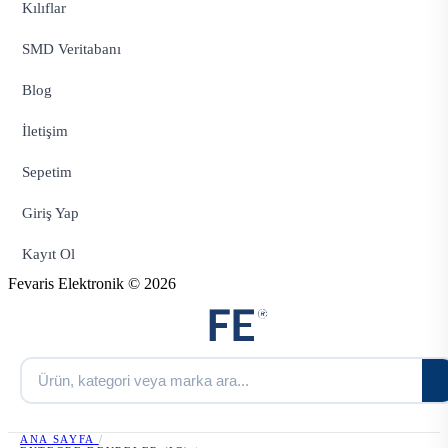
Kılıflar
SMD Veritabanı
Blog
İletişim
Sepetim
Giriş Yap
Kayıt Ol
Fevaris Elektronik © 2026
ANA SAYFA
/