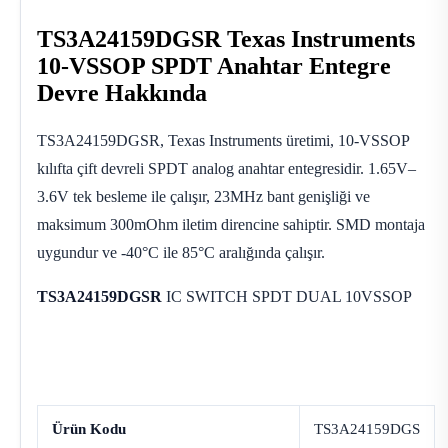
TS3A24159DGSR Texas Instruments
10-VSSOP SPDT Anahtar Entegre
Devre Hakkında
TS3A24159DGSR, Texas Instruments üretimi, 10-VSSOP
kılıfta çift devreli SPDT analog anahtar entegresidir. 1.65V–
3.6V tek besleme ile çalışır, 23MHz bant genişliği ve
maksimum 300mOhm iletim direncine sahiptir. SMD montaja
uygundur ve -40°C ile 85°C aralığında çalışır.
TS3A24159DGSR
IC SWITCH SPDT DUAL 10VSSOP
Ürün Kodu
TS3A24159DGS