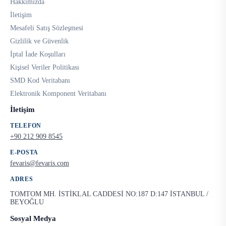
Hakkımızda
İletişim
Mesafeli Satış Sözleşmesi
Gizlilik ve Güvenlik
İptal İade Koşulları
Kişisel Veriler Politikası
SMD Kod Veritabanı
Elektronik Komponent Veritabanı
İletişim
TELEFON
+90 212 909 8545
E-POSTA
fevaris@fevaris.com
ADRES
TOMTOM MH. İSTİKLAL CADDESİ NO:187 D:147 İSTANBUL /
BEYOĞLU
Sosyal Medya