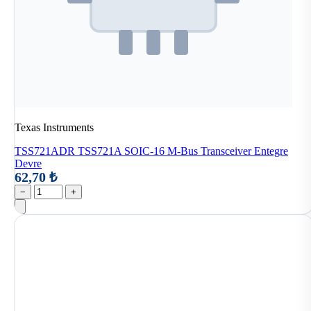
Texas Instruments
TSS721ADR TSS721A SOIC-16 M-Bus Transceiver Entegre
Devre
62,70 ₺
−
+