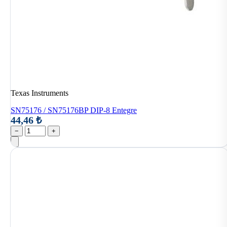
Texas Instruments
SN75176 / SN75176BP DIP-8 Entegre
44,46 ₺
−
+