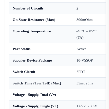
Number of Circuits
2
On-State Resistance (Max)
300mOhm
Operating Temperature
-40°C ~ 85°C
(TA)
Part Status
Active
Supplier Device Package
10-VSSOP
Switch Circuit
SPDT
Switch Time (Ton, Toff) (Max)
35ns, 25ns
Voltage - Supply, Dual (V±)
-
Voltage - Supply, Single (V+)
1.65V ~ 3.6V