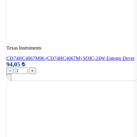
Texas Instruments
CD74HC4067M96 (CD74HC4067M) SOIC-24W Entegre Devre
94,05 ₺
−
+