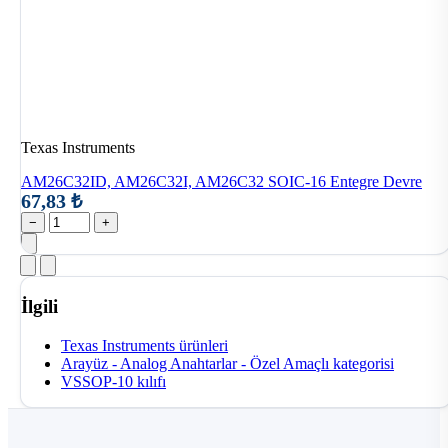
Texas Instruments
AM26C32ID, AM26C32I, AM26C32 SOIC-16 Entegre Devre
67,83 ₺
−
+
İlgili
Texas Instruments ürünleri
Arayüz - Analog Anahtarlar - Özel Amaçlı kategorisi
VSSOP-10 kılıfı