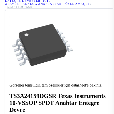
ENTEGRE DEVRELER (IC)
/
ARAYÜZ - ANALOG ANAHTARLAR - ÖZEL AMAÇLI
/
TS3A24159DGSR
Görseller temsilidir, tam özellikler için datasheet'e bakınız.
TS3A24159DGSR Texas Instruments
10-VSSOP SPDT Anahtar Entegre
Devre