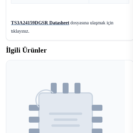
TS3A24159DGSR Datasheet
dosyasına ulaşmak için
tıklayınız.
İlgili Ürünler