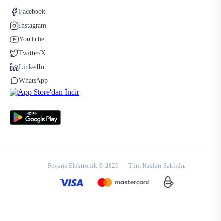
Facebook
Instagram
YouTube
Twitter/X
LinkedIn
WhatsApp
Fevaris Elektronik © 2026 — Tüm Hakları Saklıdır.