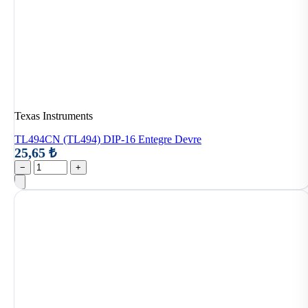
Texas Instruments
TL494CN (TL494) DIP-16 Entegre Devre
25,65 ₺
−
+