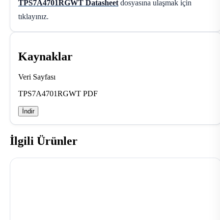
TPS7A4701RGWT Datasheet
dosyasına ulaşmak için
tıklayınız.
Kaynaklar
Veri Sayfası
TPS7A4701RGWT PDF
İndir
İlgili Ürünler