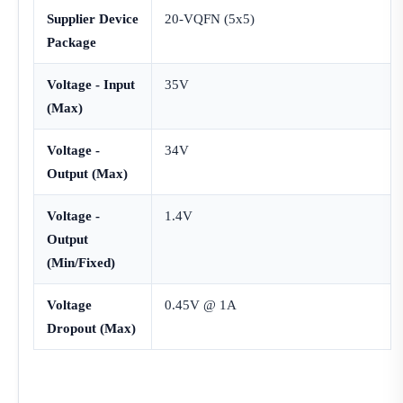
Supplier Device
20-VQFN (5x5)
Package
Voltage - Input
35V
(Max)
Voltage -
34V
Output (Max)
Voltage -
1.4V
Output
(Min/Fixed)
Voltage
0.45V @ 1A
Dropout (Max)