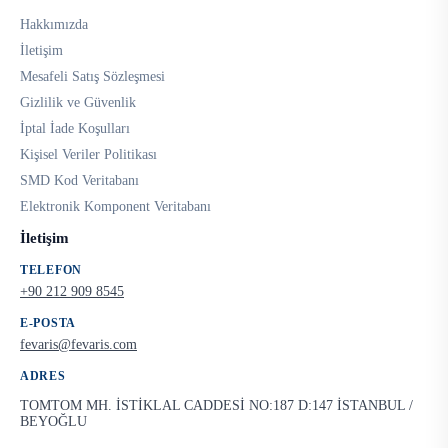
Hakkımızda
İletişim
Mesafeli Satış Sözleşmesi
Gizlilik ve Güvenlik
İptal İade Koşulları
Kişisel Veriler Politikası
SMD Kod Veritabanı
Elektronik Komponent Veritabanı
İletişim
TELEFON
+90 212 909 8545
E-POSTA
fevaris@fevaris.com
ADRES
TOMTOM MH. İSTİKLAL CADDESİ NO:187 D:147 İSTANBUL /
BEYOĞLU