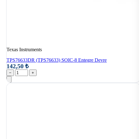
Texas Instruments
TPS76633DR (TPS76633) SOIC-8 Entegre Devre
142,50 ₺
−
+