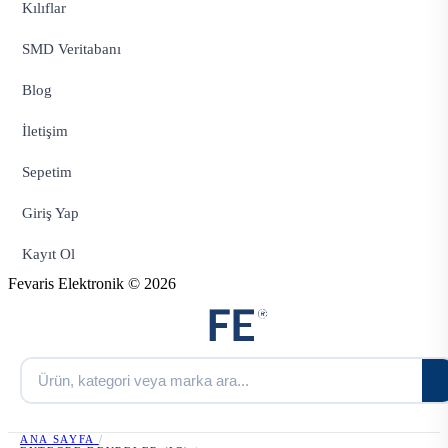
Kılıflar
SMD Veritabanı
Blog
İletişim
Sepetim
Giriş Yap
Kayıt Ol
Fevaris Elektronik © 2026
ANA SAYFA
/