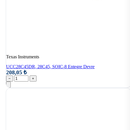
Texas Instruments
UCC28C45DR, 28C45, SOIC-8 Entegre Devre
208,05 ₺
−
+