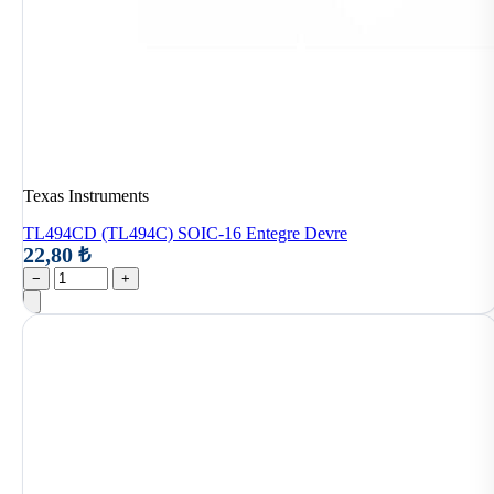
Texas Instruments
TL494CD (TL494C) SOIC-16 Entegre Devre
22,80 ₺
−
+