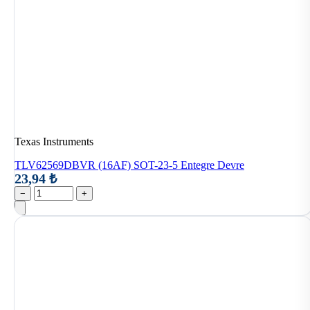
Texas Instruments
TLV62569DBVR (16AF) SOT-23-5 Entegre Devre
23,94 ₺
−
+