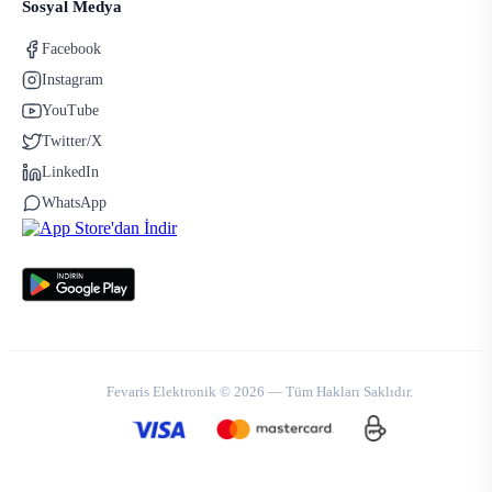
Sosyal Medya
Facebook
Instagram
YouTube
Twitter/X
LinkedIn
WhatsApp
Fevaris Elektronik © 2026 — Tüm Hakları Saklıdır.