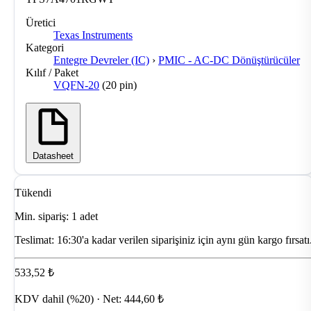
Üretici
Texas Instruments
Kategori
Entegre Devreler (IC)
›
PMIC - AC-DC Dönüştürücüler
Kılıf / Paket
VQFN-20
(20 pin)
Datasheet
Tükendi
Min. sipariş: 1 adet
Teslimat:
16:30'a kadar verilen siparişiniz için aynı gün kargo fırsatı
533,52 ₺
KDV dahil (%20) · Net: 444,60 ₺