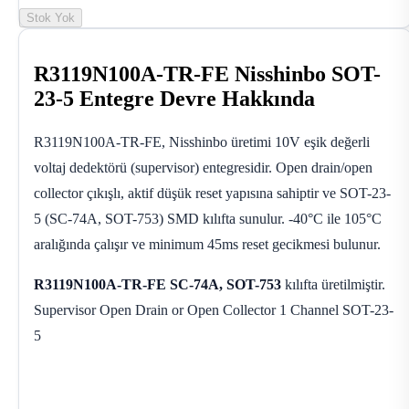
Stok Yok
R3119N100A-TR-FE Nisshinbo SOT-
23-5 Entegre Devre Hakkında
R3119N100A-TR-FE, Nisshinbo üretimi 10V eşik değerli
voltaj dedektörü (supervisor) entegresidir. Open drain/open
collector çıkışlı, aktif düşük reset yapısına sahiptir ve SOT-23-
5 (SC-74A, SOT-753) SMD kılıfta sunulur. -40°C ile 105°C
aralığında çalışır ve minimum 45ms reset gecikmesi bulunur.
R3119N100A-TR-FE
SC-74A, SOT-753
kılıfta üretilmiştir.
Supervisor Open Drain or Open Collector 1 Channel SOT-23-
5