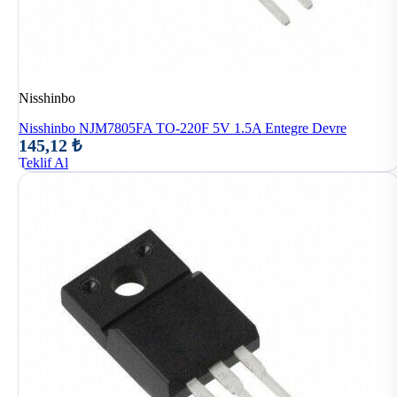
Nisshinbo
Nisshinbo NJM7805FA TO-220F 5V 1.5A Entegre Devre
145,12 ₺
Teklif Al