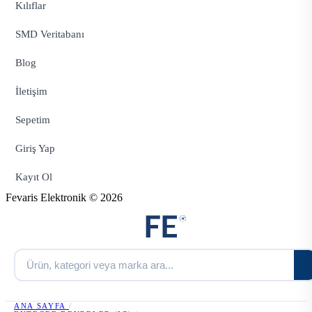
Kılıflar
SMD Veritabanı
Blog
İletişim
Sepetim
Giriş Yap
Kayıt Ol
Fevaris Elektronik © 2026
ANA SAYFA
/