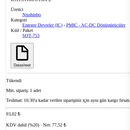
Üretici
Nisshinbo
Kategori
Entegre Devreler (IC)
›
PMIC - AC-DC Dönüştürücüler
Kılıf / Paket
SOT-753
Datasheet
Tükendi
Min. sipariş: 1 adet
Teslimat:
16:30'a kadar verilen siparişiniz için aynı gün kargo fırsatı
93,02 ₺
KDV dahil (%20) · Net: 77,52 ₺