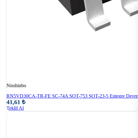
Nisshinbo
RN5VD30CA-TR-FE SC-74A SOT-753 SOT-23-5 Entegre Devre
41,61 ₺
Teklif Al