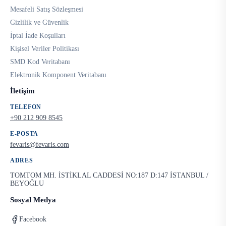
Mesafeli Satış Sözleşmesi
Gizlilik ve Güvenlik
İptal İade Koşulları
Kişisel Veriler Politikası
SMD Kod Veritabanı
Elektronik Komponent Veritabanı
İletişim
TELEFON
+90 212 909 8545
E-POSTA
fevaris@fevaris.com
ADRES
TOMTOM MH. İSTİKLAL CADDESİ NO:187 D:147 İSTANBUL /
BEYOĞLU
Sosyal Medya
Facebook