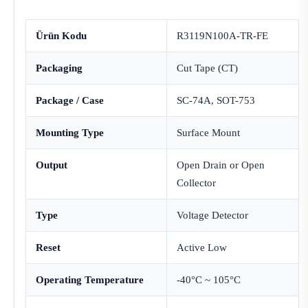
Ürün Kodu
R3119N100A-TR-FE
Packaging
Cut Tape (CT)
Package / Case
SC-74A, SOT-753
Mounting Type
Surface Mount
Output
Open Drain or Open
Collector
Type
Voltage Detector
Reset
Active Low
Operating Temperature
-40°C ~ 105°C