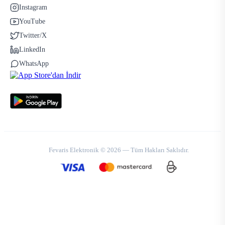
Instagram
YouTube
Twitter/X
LinkedIn
WhatsApp
Fevaris Elektronik © 2026 — Tüm Hakları Saklıdır.