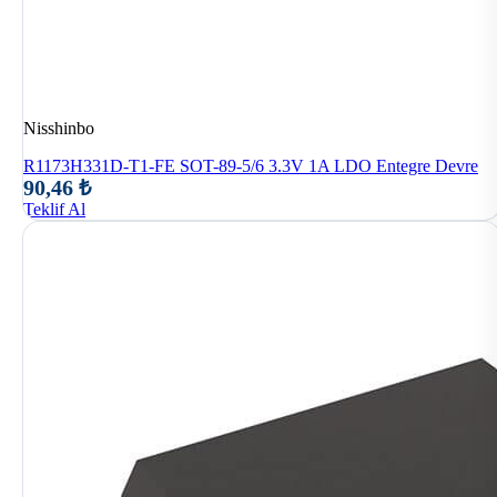
Nisshinbo
R1173H331D-T1-FE SOT-89-5/6 3.3V 1A LDO Entegre Devre
90,46 ₺
Teklif Al