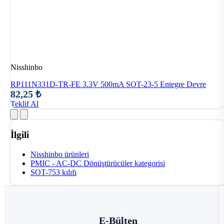
Nisshinbo
RP111N331D-TR-FE 3.3V 500mA SOT-23-5 Entegre Devre
82,25 ₺
Teklif Al
İlgili
Nisshinbo ürünleri
PMIC - AC-DC Dönüştürücüler kategorisi
SOT-753 kılıfı
E-Bülten