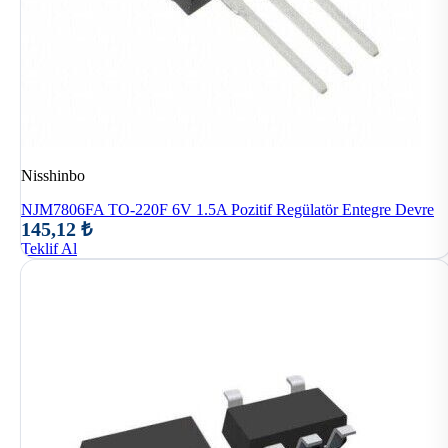
Nisshinbo
NJM7806FA TO-220F 6V 1.5A Pozitif Regülatör Entegre Devre
145,12 ₺
Teklif Al