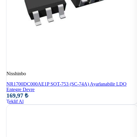
Nisshinbo
NR1700DC000AE1P SOT-753 (SC-74A) Ayarlanabilir LDO
Entegre Devre
169,97 ₺
Teklif Al