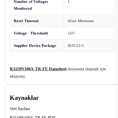
Number of Voltages
1
Monitored
Reset Timeout
45ms Minimum
Voltage - Threshold
10V
Supplier Device Package
SOT-23-5
R3119N100A-TR-FE Datasheet
dosyasına ulaşmak için
tıklayınız.
Kaynaklar
Veri Sayfası
R3119N100A-TR-FE PDF