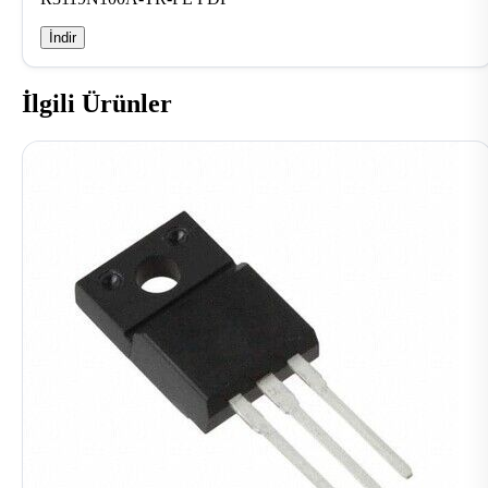
İndir
İlgili Ürünler