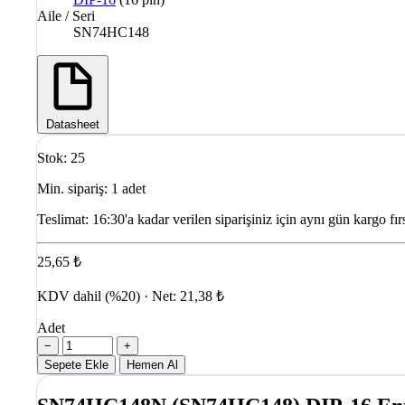
Aile / Seri
SN74HC148
Datasheet
Stok: 25
Min. sipariş: 1 adet
Teslimat:
16:30'a kadar verilen siparişiniz için aynı gün kargo fırs
25,65 ₺
KDV dahil (%20) · Net: 21,38 ₺
Adet
−
+
Sepete Ekle
Hemen Al