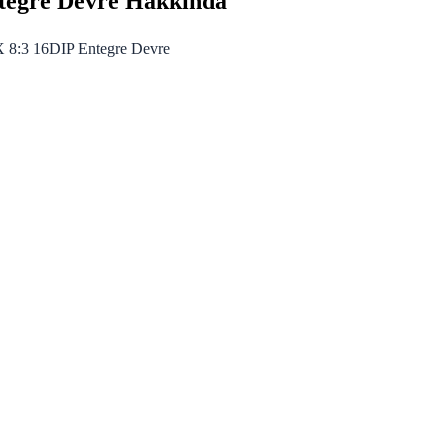
egre Devre Hakkında
:3 16DIP Entegre Devre