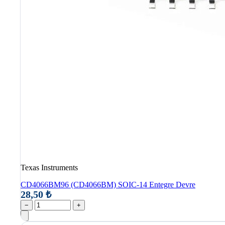
Texas Instruments
CD4066BM96 (CD4066BM) SOIC-14 Entegre Devre
28,50 ₺
−
+