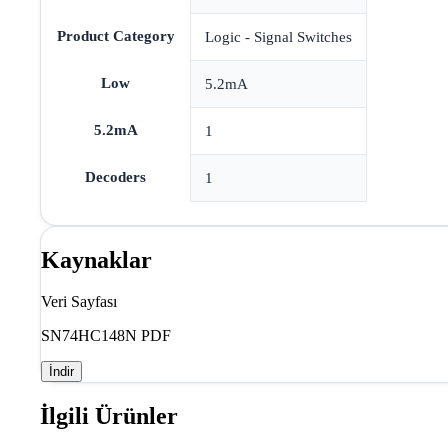
Product Category
Logic - Signal Switches
Low
5.2mA
5.2mA
1
Decoders
1
Kaynaklar
Veri Sayfası
SN74HC148N PDF
İndir
İlgili Ürünler