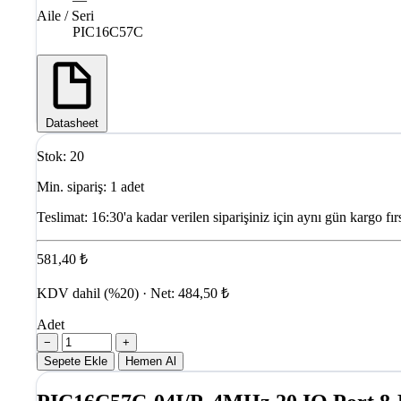
Aile / Seri
PIC16C57C
Datasheet
Stok: 20
Min. sipariş: 1 adet
Teslimat:
16:30'a kadar verilen siparişiniz için aynı gün kargo fırs
581,40 ₺
KDV dahil (%20) · Net: 484,50 ₺
Adet
−
+
Sepete Ekle
Hemen Al