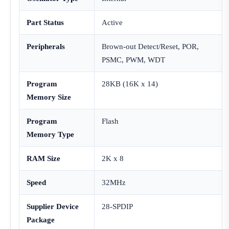
Part Status
Active
Peripherals
Brown-out Detect/Reset, POR,
PSMC, PWM, WDT
Program
28KB (16K x 14)
Memory Size
Program
Flash
Memory Type
RAM Size
2K x 8
Speed
32MHz
Supplier Device
28-SPDIP
Package