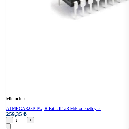
Microchip
ATMEGA328P-PU, 8-Bit DIP-28 Mikrodenetleyici
259,35 ₺
−
+