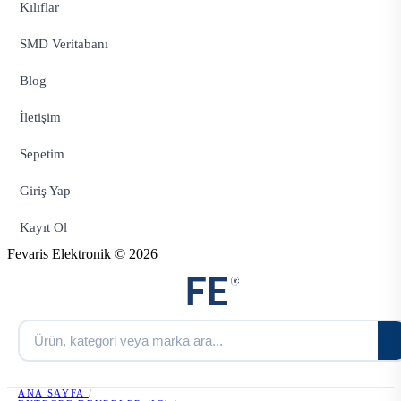
Kılıflar
SMD Veritabanı
Blog
İletişim
Sepetim
Giriş Yap
Kayıt Ol
Fevaris Elektronik © 2026
ANA SAYFA
/