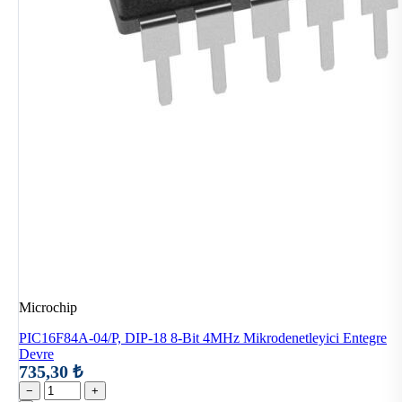
Microchip
PIC16F84A-04/P, DIP-18 8-Bit 4MHz Mikrodenetleyici Entegre
Devre
735,30 ₺
−
+