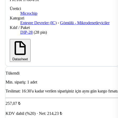
Üretici
Microchip
Kategori
Entegre Devreler (IC)
›
Gömülü - Mikrodenetleyiciler
Kılıf / Paket
DIP-28
(28 pin)
Datasheet
Tükendi
Min. sipariş: 1 adet
Teslimat:
16:30'a kadar verilen siparişiniz için aynı gün kargo fırsatı
257,07 ₺
KDV dahil (%20) · Net: 214,23 ₺