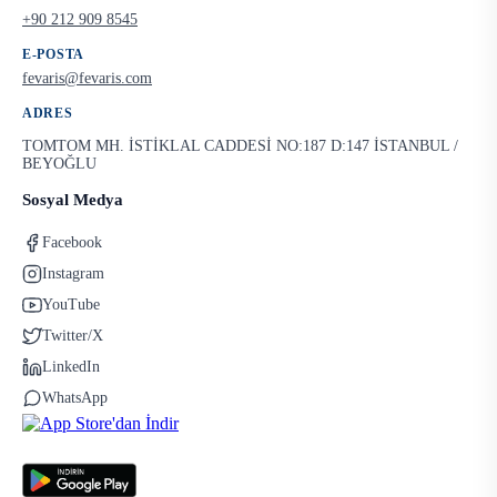
+90 212 909 8545
E-POSTA
fevaris@fevaris.com
ADRES
TOMTOM MH. İSTİKLAL CADDESİ NO:187 D:147 İSTANBUL /
BEYOĞLU
Sosyal Medya
Facebook
Instagram
YouTube
Twitter/X
LinkedIn
WhatsApp