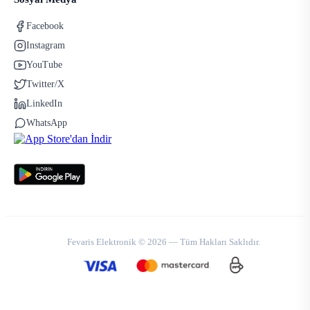
Facebook
Instagram
YouTube
Twitter/X
LinkedIn
WhatsApp
Fevaris Elektronik © 2026 — Tüm Hakları Saklıdır.