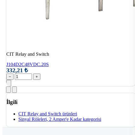
CIT Relay and Switch
J104D2C48VDC.20S
332,21 ₺
−
+
İlgili
CIT Relay and Switch ürünleri
Sinyal Röleleri, 2 Amper'e Kadar kategorisi