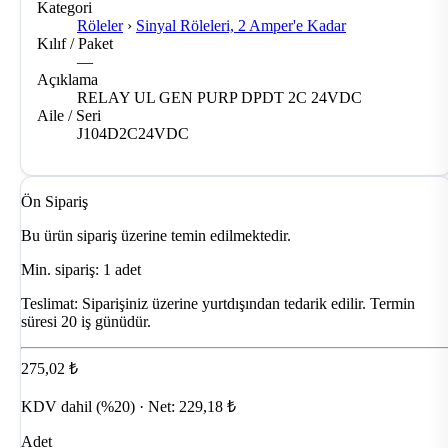
Kategori
Röleler
›
Sinyal Röleleri, 2 Amper'e Kadar
Kılıf / Paket
—
Açıklama
RELAY UL GEN PURP DPDT 2C 24VDC
Aile / Seri
J104D2C24VDC
Ön Sipariş
Bu ürün sipariş üzerine temin edilmektedir.
Min. sipariş: 1 adet
Teslimat:
Siparişiniz üzerine yurtdışından tedarik edilir. Termin
süresi 20 iş günüdür.
275,02 ₺
KDV dahil (%20) · Net: 229,18 ₺
Adet