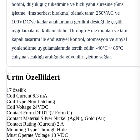
bobini, düşük güç tüketimine ve hızlı yanıt süresine (6ms
işletme, 4ms serbest bırakma) olanak tanır. 250VAC ve
100VDC'ye kadar anahtarlama gerilimi desteği ile çeşitli
uygulamalarda kullanılabilir. Through Hole montajı ve tam
kapalı tasarımı ile endüstriyel kontrol, otomasyon ve sinyal
yönlendirme uygulamalarında tercih edilir. -40°C ~ 85°C
çalışma sıcaklığı aralığında güvenilir işletme sağlar.
Ürün Özellikleri
17 özellik
Coil Current
6.3 mA
Coil Type
Non Latching
Coil Voltage
24VDC
Contact Form
DPDT (2 Form C)
Contact Material
Silver Nickel (AgNi), Gold (Au)
Contact Rating (Current)
2 A
Mounting Type
Through Hole
Must Operate Voltage
18 VDC