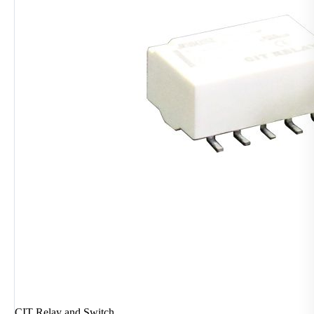
CIT Relay and Switch