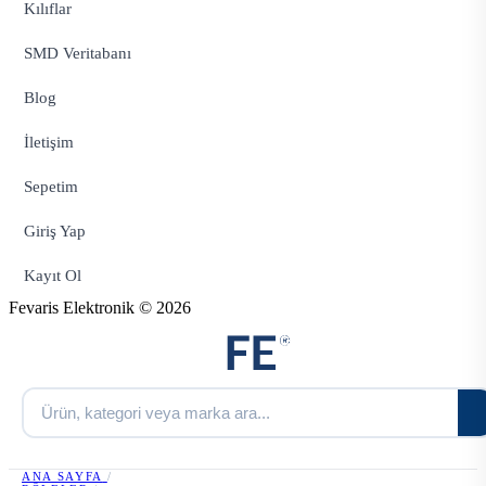
Kılıflar
SMD Veritabanı
Blog
İletişim
Sepetim
Giriş Yap
Kayıt Ol
Fevaris Elektronik © 2026
ANA SAYFA
/