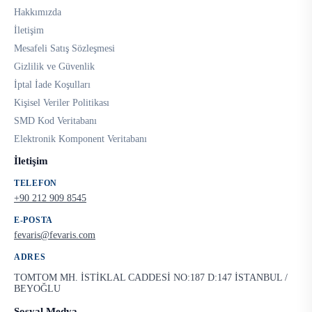
Hakkımızda
İletişim
Mesafeli Satış Sözleşmesi
Gizlilik ve Güvenlik
İptal İade Koşulları
Kişisel Veriler Politikası
SMD Kod Veritabanı
Elektronik Komponent Veritabanı
İletişim
TELEFON
+90 212 909 8545
E-POSTA
fevaris@fevaris.com
ADRES
TOMTOM MH. İSTİKLAL CADDESİ NO:187 D:147 İSTANBUL /
BEYOĞLU
Sosyal Medya