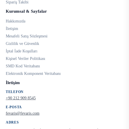
Sipariş Takibi
Kurumsal & Sayfalar
Hakkımızda
İletişim
Mesafeli Satış Sözleşmesi
Gizlilik ve Güvenlik
İptal İade Koşulları
Kişisel Veriler Politikası
SMD Kod Veritabanı
Elektronik Komponent Veritabanı
İletişim
TELEFON
+90 212 909 8545
E-POSTA
fevaris@fevaris.com
ADRES