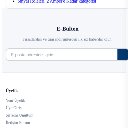
Sinyal Röleleri, 2 Amper'e Kadar kategorisi
E-Bülten
Fırsatlardan ve tüm indirimlerden ilk siz haberdar olun.
Üyelik
Yeni Üyelik
Üye Girişi
Şifremi Unuttum
İletişim Formu