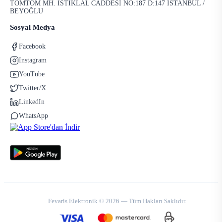
TOMTOM MH. İSTİKLAL CADDESİ NO:187 D:147 İSTANBUL /
BEYOĞLU
Sosyal Medya
Facebook
Instagram
YouTube
Twitter/X
LinkedIn
WhatsApp
Fevaris Elektronik © 2026 — Tüm Hakları Saklıdır.