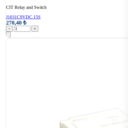
CIT Relay and Switch
J1031C9VDC.15S
270,40 ₺
−
+