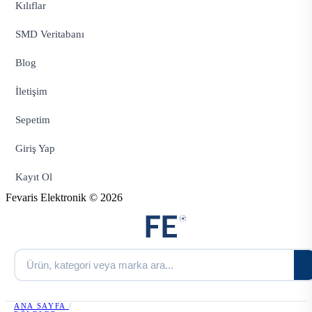
Kılıflar
SMD Veritabanı
Blog
İletişim
Sepetim
Giriş Yap
Kayıt Ol
Fevaris Elektronik © 2026
ANA SAYFA
/