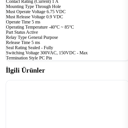
Contact Rating (Current)
1 A
Mounting Type
Through Hole
Must Operate Voltage
6.75 VDC
Must Release Voltage
0.9 VDC
Operate Time
5 ms
Operating Temperature
-40°C ~ 85°C
Part Status
Active
Relay Type
General Purpose
Release Time
5 ms
Seal Rating
Sealed - Fully
Switching Voltage
300VAC, 150VDC - Max
Termination Style
PC Pin
İlgili Ürünler