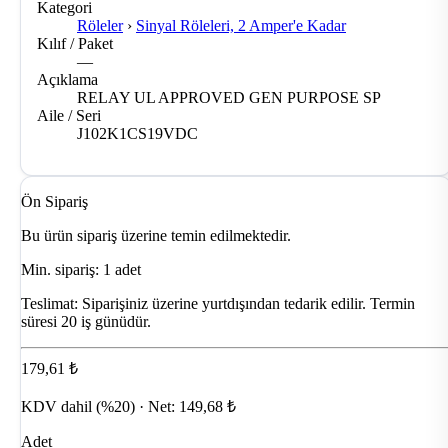
Kategori
Röleler
›
Sinyal Röleleri, 2 Amper'e Kadar
Kılıf / Paket
—
Açıklama
RELAY UL APPROVED GEN PURPOSE SP
Aile / Seri
J102K1CS19VDC
Ön Sipariş
Bu ürün sipariş üzerine temin edilmektedir.
Min. sipariş: 1 adet
Teslimat:
Siparişiniz üzerine yurtdışından tedarik edilir. Termin
süresi 20 iş günüdür.
179,61 ₺
KDV dahil (%20) · Net: 149,68 ₺
Adet