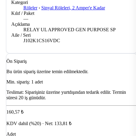
Kategori
Röleler
›
Sinyal Röleleri, 2 Amper'e Kadar
Kılıf / Paket
—
Açıklama
RELAY UL APPROVED GEN PURPOSE SP
Aile / Seri
J102K1CS16VDC
Ön Sipariş
Bu ürün sipariş üzerine temin edilmektedir.
Min. sipariş: 1 adet
Teslimat:
Siparişiniz üzerine yurtdışından tedarik edilir. Termin
süresi 20 iş günüdür.
160,57 ₺
KDV dahil (%20) · Net: 133,81 ₺
Adet