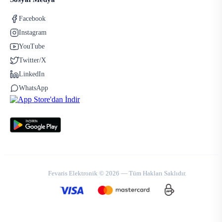
Facebook
Instagram
YouTube
Twitter/X
LinkedIn
WhatsApp
Fevaris Elektronik © 2026 — Tüm Hakları Saklıdır.