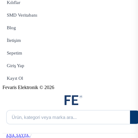
Kılıflar
SMD Veritabanı
Blog
İletişim
Sepetim
Giriş Yap
Kayıt Ol
Fevaris Elektronik © 2026
ANA SAYFA
/