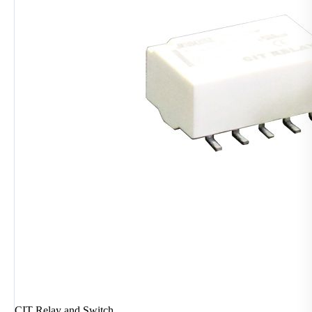
CIT Relay and Switch