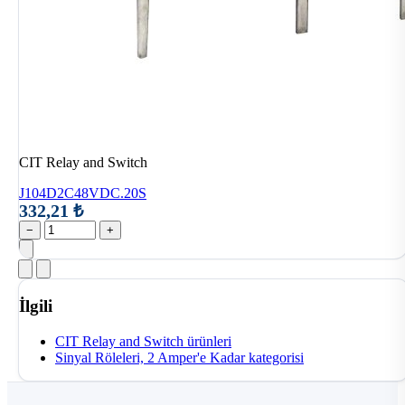
CIT Relay and Switch
J104D2C48VDC.20S
332,21 ₺
−
+
İlgili
CIT Relay and Switch ürünleri
Sinyal Röleleri, 2 Amper'e Kadar kategorisi