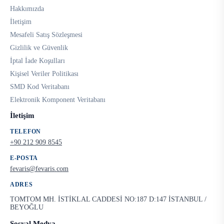
Hakkımızda
İletişim
Mesafeli Satış Sözleşmesi
Gizlilik ve Güvenlik
İptal İade Koşulları
Kişisel Veriler Politikası
SMD Kod Veritabanı
Elektronik Komponent Veritabanı
İletişim
TELEFON
+90 212 909 8545
E-POSTA
fevaris@fevaris.com
ADRES
TOMTOM MH. İSTİKLAL CADDESİ NO:187 D:147 İSTANBUL /
BEYOĞLU
Sosyal Medya