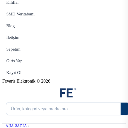
Kılıflar
SMD Veritabanı
Blog
İletişim
Sepetim
Giriş Yap
Kayıt Ol
Fevaris Elektronik © 2026
ANA SAYFA
/