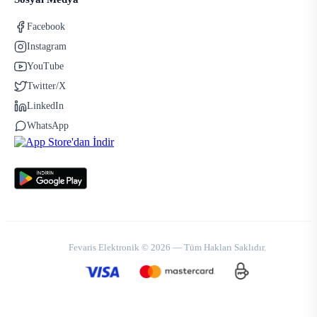
Facebook
Instagram
YouTube
Twitter/X
LinkedIn
WhatsApp
Fevaris Elektronik © 2026 — Tüm Hakları Saklıdır.