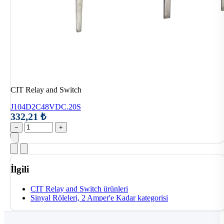
CIT Relay and Switch
J104D2C48VDC.20S
332,21 ₺
−
+
İlgili
CIT Relay and Switch ürünleri
Sinyal Röleleri, 2 Amper'e Kadar kategorisi