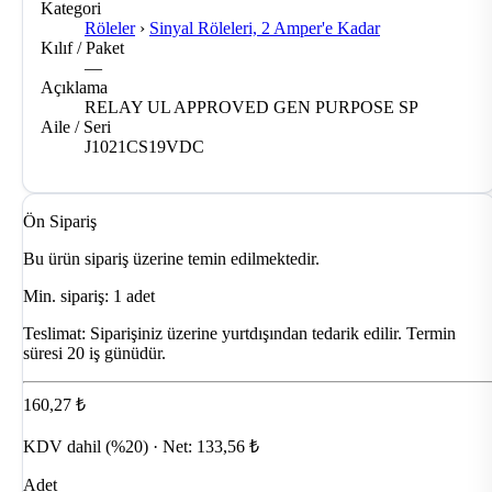
Kategori
Röleler
›
Sinyal Röleleri, 2 Amper'e Kadar
Kılıf / Paket
—
Açıklama
RELAY UL APPROVED GEN PURPOSE SP
Aile / Seri
J1021CS19VDC
Ön Sipariş
Bu ürün sipariş üzerine temin edilmektedir.
Min. sipariş: 1 adet
Teslimat:
Siparişiniz üzerine yurtdışından tedarik edilir. Termin
süresi 20 iş günüdür.
160,27 ₺
KDV dahil (%20) · Net: 133,56 ₺
Adet