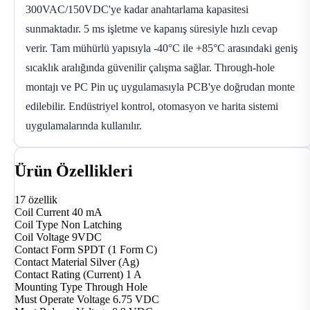
300VAC/150VDC'ye kadar anahtarlama kapasitesi
sunmaktadır. 5 ms işletme ve kapanış süresiyle hızlı cevap
verir. Tam mühürlü yapısıyla -40°C ile +85°C arasındaki geniş
sıcaklık aralığında güvenilir çalışma sağlar. Through-hole
montajı ve PC Pin uç uygulamasıyla PCB'ye doğrudan monte
edilebilir. Endüstriyel kontrol, otomasyon ve harita sistemi
uygulamalarında kullanılır.
Ürün Özellikleri
17 özellik
Coil Current
40 mA
Coil Type
Non Latching
Coil Voltage
9VDC
Contact Form
SPDT (1 Form C)
Contact Material
Silver (Ag)
Contact Rating (Current)
1 A
Mounting Type
Through Hole
Must Operate Voltage
6.75 VDC