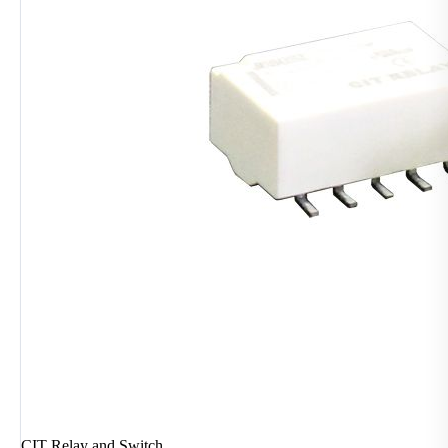
CIT Relay and Switch