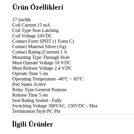
Ürün Özellikleri
17 özellik
Coil Current
15 mA
Coil Type
Non Latching
Coil Voltage
24VDC
Contact Form
SPDT (1 Form C)
Contact Material
Silver (Ag)
Contact Rating (Current)
1 A
Mounting Type
Through Hole
Must Operate Voltage
18 VDC
Must Release Voltage
2.4 VDC
Operate Time
5 ms
Operating Temperature
-40°C ~ 85°C
Part Status
Active
Relay Type
General Purpose
Release Time
5 ms
Seal Rating
Sealed - Fully
Switching Voltage
300VAC, 150VDC - Max
Termination Style
PC Pin
İlgili Ürünler