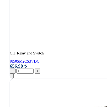
CIT Relay and Switch
J850SM2CS3VDC
656,98 ₺
−
+