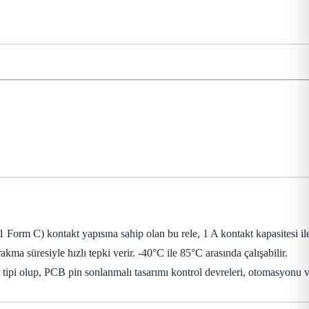
rm C) kontakt yapısına sahip olan bu rele, 1 A kontakt kapasitesi il
ma süresiyle hızlı tepki verir. -40°C ile 85°C arasında çalışabilir.
pi olup, PCB pin sonlanmalı tasarımı kontrol devreleri, otomasyonu 