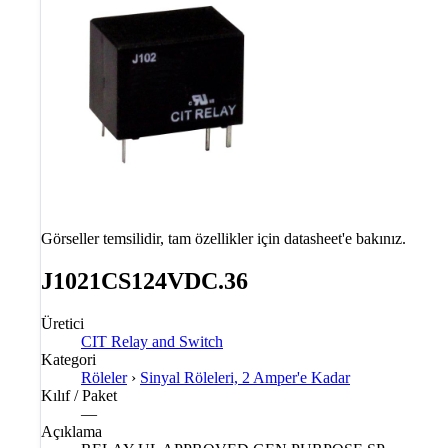
Görseller temsilidir, tam özellikler için datasheet'e bakınız.
J1021CS124VDC.36
Üretici
CIT Relay and Switch
Kategori
Röleler
›
Sinyal Röleleri, 2 Amper'e Kadar
Kılıf / Paket
—
Açıklama