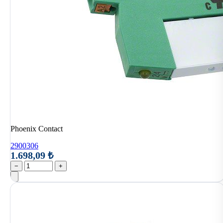
Phoenix Contact
2900306
1.698,09 ₺
−
+