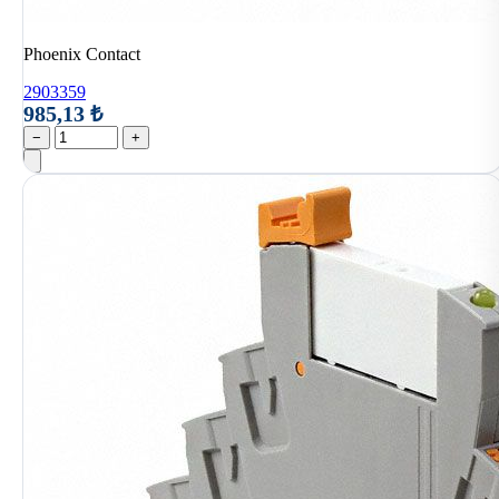
Phoenix Contact
2903359
985,13 ₺
−
+