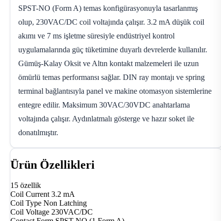
SPST-NO (Form A) temas konfigürasyonuyla tasarlanmış
olup, 230VAC/DC coil voltajında çalışır. 3.2 mA düşük coil
akımı ve 7 ms işletme süresiyle endüstriyel kontrol
uygulamalarında güç tüketimine duyarlı devrelerde kullanılır.
Gümüş-Kalay Oksit ve Altın kontakt malzemeleri ile uzun
ömürlü temas performansı sağlar. DIN ray montajı ve spring
terminal bağlantısıyla panel ve makine otomasyon sistemlerine
entegre edilir. Maksimum 30VAC/30VDC anahtarlama
voltajında çalışır. Aydınlatmalı gösterge ve hazır soket ile
donatılmıştır.
Ürün Özellikleri
15 özellik
Coil Current
3.2 mA
Coil Type
Non Latching
Coil Voltage
230VAC/DC
Contact Form
SPST-NO (1 Form A)