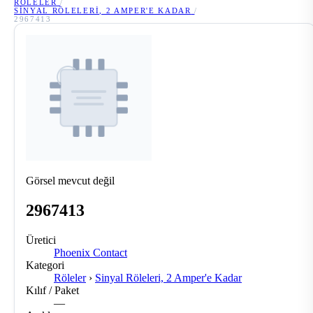
RÖLELER
/
SINYAL RÖLELERI, 2 AMPER'E KADAR
/
2967413
Görsel mevcut değil
2967413
Üretici
Phoenix Contact
Kategori
Röleler
›
Sinyal Röleleri, 2 Amper'e Kadar
Kılıf / Paket
—