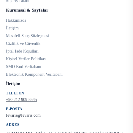
Sipariş Takibi
Kurumsal & Sayfalar
Hakkımızda
İletişim
Mesafeli Satış Sözleşmesi
Gizlilik ve Güvenlik
İptal İade Koşulları
Kişisel Veriler Politikası
SMD Kod Veritabanı
Elektronik Komponent Veritabanı
İletişim
TELEFON
+90 212 909 8545
E-POSTA
fevaris@fevaris.com
ADRES