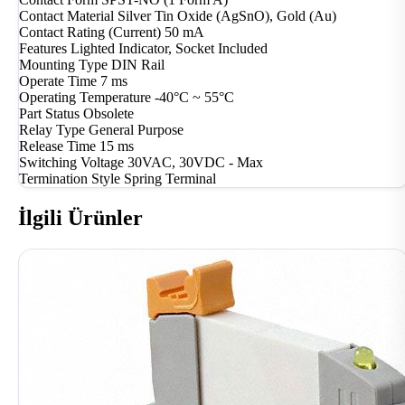
Contact Material
Silver Tin Oxide (AgSnO), Gold (Au)
Contact Rating (Current)
50 mA
Features
Lighted Indicator, Socket Included
Mounting Type
DIN Rail
Operate Time
7 ms
Operating Temperature
-40°C ~ 55°C
Part Status
Obsolete
Relay Type
General Purpose
Release Time
15 ms
Switching Voltage
30VAC, 30VDC - Max
Termination Style
Spring Terminal
İlgili Ürünler