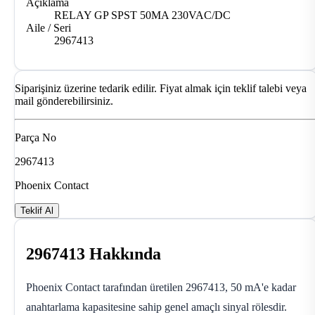
Açıklama
RELAY GP SPST 50MA 230VAC/DC
Aile / Seri
2967413
Siparişiniz üzerine tedarik edilir. Fiyat almak için teklif talebi veya
mail gönderebilirsiniz.
Parça No
2967413
Phoenix Contact
Teklif Al
2967413 Hakkında
Phoenix Contact tarafından üretilen 2967413, 50 mA'e kadar
anahtarlama kapasitesine sahip genel amaçlı sinyal rölesdir.