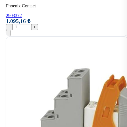
Phoenix Contact
2903372
1.095,16 ₺
−
+