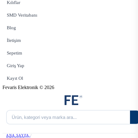
Kılıflar
SMD Veritabanı
Blog
İletişim
Sepetim
Giriş Yap
Kayıt Ol
Fevaris Elektronik © 2026
ANA SAYFA
/