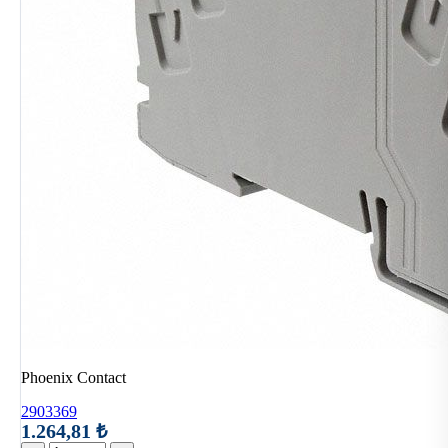
Phoenix Contact
2903369
1.264,81 ₺