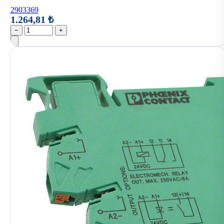
2903369
1.264,81 ₺
−
+