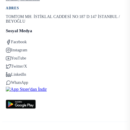
ADRES
TOMTOM MH. İSTİKLAL CADDESİ NO:187 D:147 İSTANBUL /
BEYOĞLU
Sosyal Medya
Facebook
Instagram
YouTube
Twitter/X
LinkedIn
WhatsApp