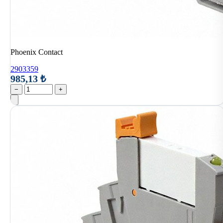
Phoenix Contact
2903359
985,13 ₺
−
+