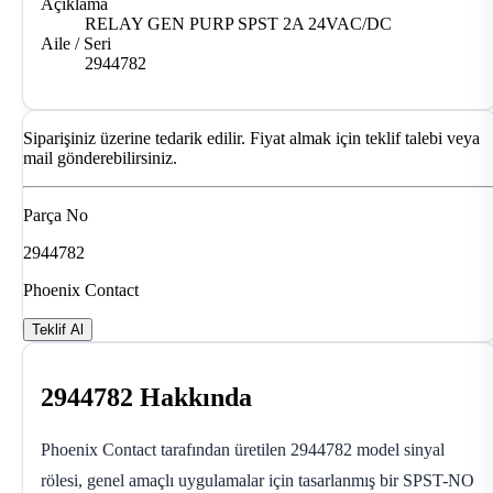
Açıklama
RELAY GEN PURP SPST 2A 24VAC/DC
Aile / Seri
2944782
Siparişiniz üzerine tedarik edilir. Fiyat almak için teklif talebi veya
mail gönderebilirsiniz.
Parça No
2944782
Phoenix Contact
Teklif Al
2944782 Hakkında
Phoenix Contact tarafından üretilen 2944782 model sinyal
rölesi, genel amaçlı uygulamalar için tasarlanmış bir SPST-NO