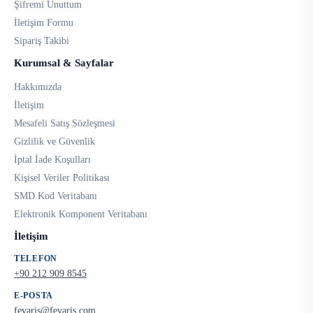
Şifremi Unuttum
İletişim Formu
Sipariş Takibi
Kurumsal & Sayfalar
Hakkımızda
İletişim
Mesafeli Satış Sözleşmesi
Gizlilik ve Güvenlik
İptal İade Koşulları
Kişisel Veriler Politikası
SMD Kod Veritabanı
Elektronik Komponent Veritabanı
İletişim
TELEFON
+90 212 909 8545
E-POSTA
fevaris@fevaris.com