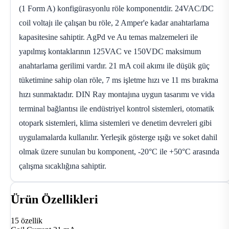
(1 Form A) konfigürasyonlu röle komponentdir. 24VAC/DC
coil voltajı ile çalışan bu röle, 2 Amper'e kadar anahtarlama
kapasitesine sahiptir. AgPd ve Au temas malzemeleri ile
yapılmış kontaklarının 125VAC ve 150VDC maksimum
anahtarlama gerilimi vardır. 21 mA coil akımı ile düşük güç
tüketimine sahip olan röle, 7 ms işletme hızı ve 11 ms bırakma
hızı sunmaktadır. DIN Ray montajına uygun tasarımı ve vida
terminal bağlantısı ile endüstriyel kontrol sistemleri, otomatik
otopark sistemleri, klima sistemleri ve denetim devreleri gibi
uygulamalarda kullanılır. Yerleşik gösterge ışığı ve soket dahil
olmak üzere sunulan bu komponent, -20°C ile +50°C arasında
çalışma sıcaklığına sahiptir.
Ürün Özellikleri
15 özellik