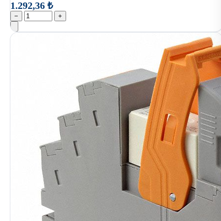
1.292,36 ₺
−
+