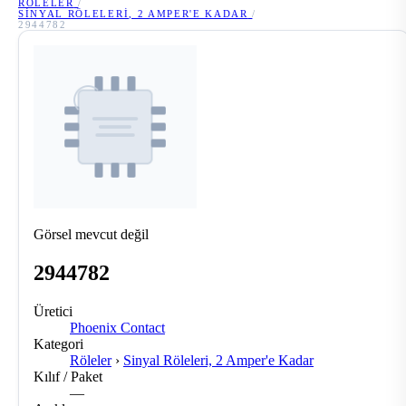
RÖLELER
/
SINYAL RÖLELERI, 2 AMPER'E KADAR
/
2944782
Görsel mevcut değil
2944782
Üretici
Phoenix Contact
Kategori
Röleler
›
Sinyal Röleleri, 2 Amper'e Kadar
Kılıf / Paket
—