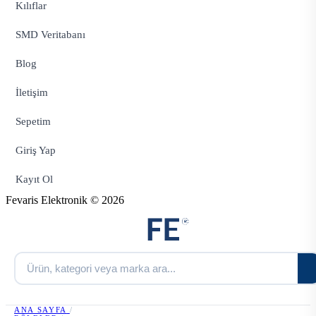
Kılıflar
SMD Veritabanı
Blog
İletişim
Sepetim
Giriş Yap
Kayıt Ol
Fevaris Elektronik © 2026
ANA SAYFA
/