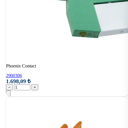
Phoenix Contact
2900306
1.698,09 ₺
−
+