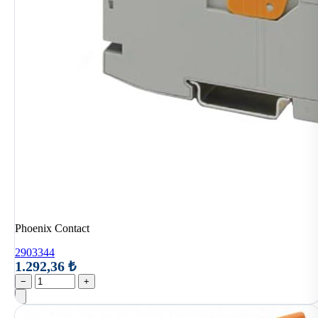
Phoenix Contact
2903344
1.292,36 ₺
−
+