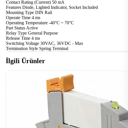
Contact Rating (Current)
50 mA
Features
Diode, Lighted Indicator, Socket Included
Mounting Type
DIN Rail
Operate Time
4 ms
Operating Temperature
-40°C ~ 70°C
Part Status
Active
Relay Type
General Purpose
Release Time
4 ms
Switching Voltage
30VAC, 36VDC - Max
Termination Style
Spring Terminal
İlgili Ürünler