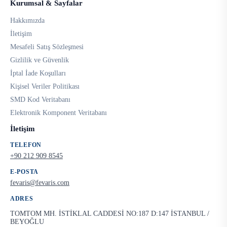
Kurumsal & Sayfalar
Hakkımızda
İletişim
Mesafeli Satış Sözleşmesi
Gizlilik ve Güvenlik
İptal İade Koşulları
Kişisel Veriler Politikası
SMD Kod Veritabanı
Elektronik Komponent Veritabanı
İletişim
TELEFON
+90 212 909 8545
E-POSTA
fevaris@fevaris.com
ADRES
TOMTOM MH. İSTİKLAL CADDESİ NO:187 D:147 İSTANBUL /
BEYOĞLU