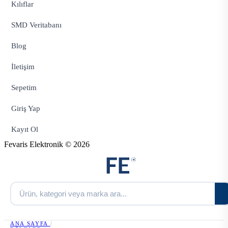
Kılıflar
SMD Veritabanı
Blog
İletişim
Sepetim
Giriş Yap
Kayıt Ol
Fevaris Elektronik © 2026
ANA SAYFA
/