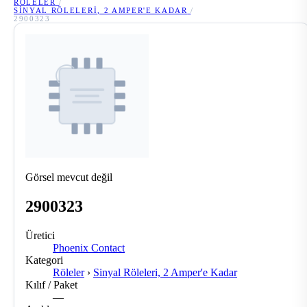
RÖLELER
/
SINYAL RÖLELERI, 2 AMPER'E KADAR
/
2900323
Görsel mevcut değil
2900323
Üretici
Phoenix Contact
Kategori
Röleler
›
Sinyal Röleleri, 2 Amper'e Kadar
Kılıf / Paket
—