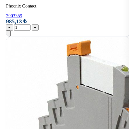
Phoenix Contact
2903359
985,13 ₺
−
+