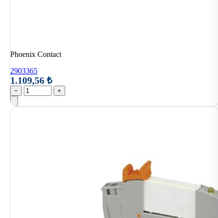
Phoenix Contact
2903365
1.109,56 ₺
−
+