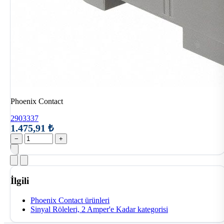
Phoenix Contact
2903337
1.475,91 ₺
−
+
İlgili
Phoenix Contact ürünleri
Sinyal Röleleri, 2 Amper'e Kadar kategorisi