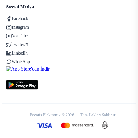
Sosyal Medya
Facebook
Instagram
YouTube
Twitter/X
LinkedIn
WhatsApp
Fevaris Elektronik © 2026 — Tüm Hakları Saklıdır.