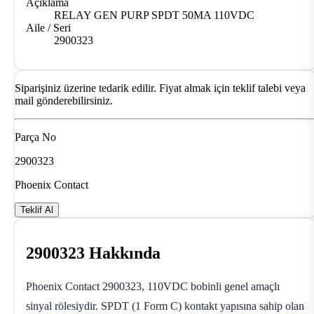
Açıklama
RELAY GEN PURP SPDT 50MA 110VDC
Aile / Seri
2900323
Siparişiniz üzerine tedarik edilir. Fiyat almak için teklif talebi veya
mail gönderebilirsiniz.
Parça No
2900323
Phoenix Contact
Teklif Al
2900323 Hakkında
Phoenix Contact 2900323, 110VDC bobinli genel amaçlı
sinyal rölesiydir. SPDT (1 Form C) kontakt yapısına sahip olan