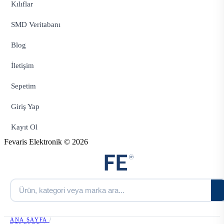
Kılıflar
SMD Veritabanı
Blog
İletişim
Sepetim
Giriş Yap
Kayıt Ol
Fevaris Elektronik © 2026
ANA SAYFA
/