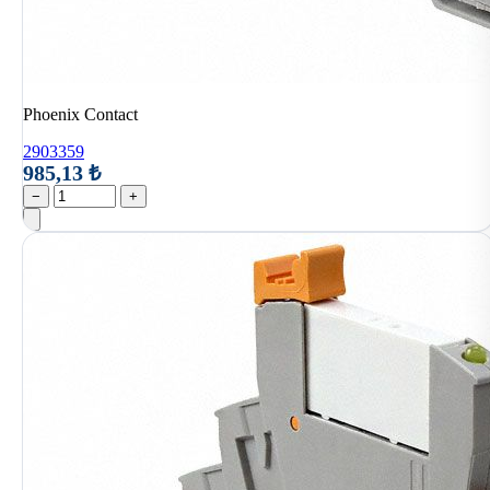
Phoenix Contact
2903359
985,13 ₺
−
+