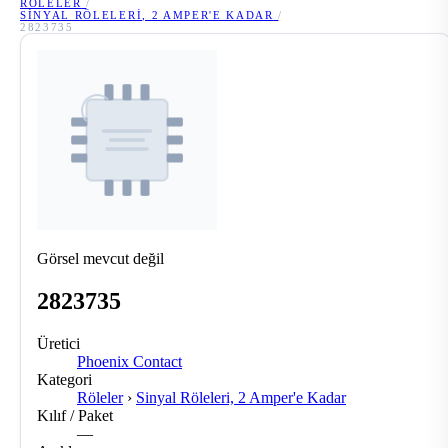
RÖLELER
/
SINYAL RÖLELERI, 2 AMPER'E KADAR
/
2823735
Görsel mevcut değil
2823735
Üretici
Phoenix Contact
Kategori
Röleler
›
Sinyal Röleleri, 2 Amper'e Kadar
Kılıf / Paket
—