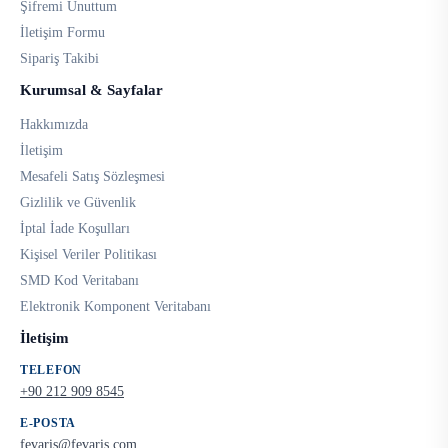
Şifremi Unuttum
İletişim Formu
Sipariş Takibi
Kurumsal & Sayfalar
Hakkımızda
İletişim
Mesafeli Satış Sözleşmesi
Gizlilik ve Güvenlik
İptal İade Koşulları
Kişisel Veriler Politikası
SMD Kod Veritabanı
Elektronik Komponent Veritabanı
İletişim
TELEFON
+90 212 909 8545
E-POSTA
fevaris@fevaris.com