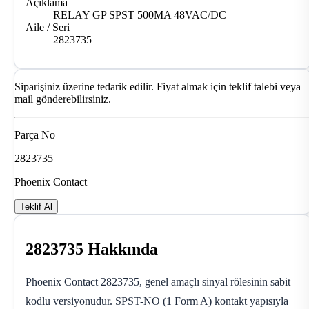
Açıklama
RELAY GP SPST 500MA 48VAC/DC
Aile / Seri
2823735
Siparişiniz üzerine tedarik edilir. Fiyat almak için teklif talebi veya
mail gönderebilirsiniz.
Parça No
2823735
Phoenix Contact
Teklif Al
2823735 Hakkında
Phoenix Contact 2823735, genel amaçlı sinyal rölesinin sabit
kodlu versiyonudur. SPST-NO (1 Form A) kontakt yapısıyla