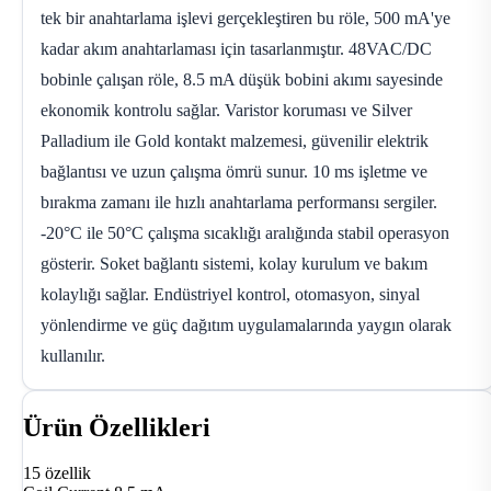
tek bir anahtarlama işlevi gerçekleştiren bu röle, 500 mA'ye
kadar akım anahtarlaması için tasarlanmıştır. 48VAC/DC
bobinle çalışan röle, 8.5 mA düşük bobini akımı sayesinde
ekonomik kontrolu sağlar. Varistor koruması ve Silver
Palladium ile Gold kontakt malzemesi, güvenilir elektrik
bağlantısı ve uzun çalışma ömrü sunur. 10 ms işletme ve
bırakma zamanı ile hızlı anahtarlama performansı sergiler.
-20°C ile 50°C çalışma sıcaklığı aralığında stabil operasyon
gösterir. Soket bağlantı sistemi, kolay kurulum ve bakım
kolaylığı sağlar. Endüstriyel kontrol, otomasyon, sinyal
yönlendirme ve güç dağıtım uygulamalarında yaygın olarak
kullanılır.
Ürün Özellikleri
15 özellik