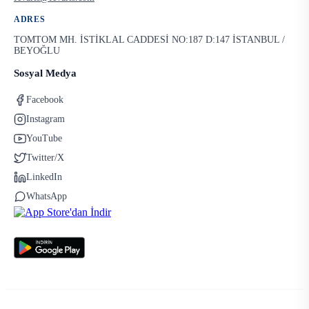
ADRES
TOMTOM MH. İSTİKLAL CADDESİ NO:187 D:147 İSTANBUL /
BEYOĞLU
Sosyal Medya
Facebook
Instagram
YouTube
Twitter/X
LinkedIn
WhatsApp