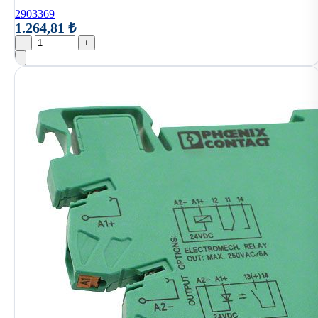
2903369
1.264,81 ₺
−
+