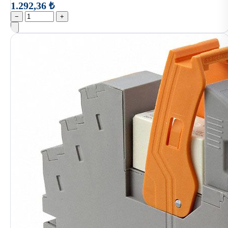
1.292,36 ₺
−
+