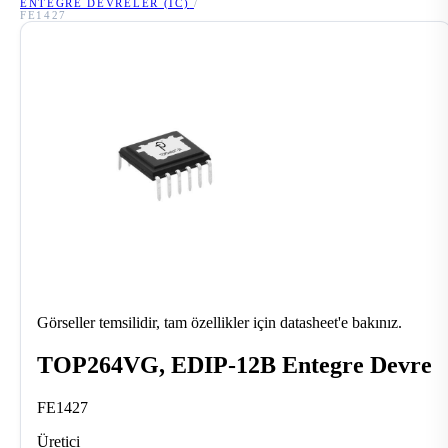
ENTEGRE DEVRELER (IC)
/
FE1427
Görseller temsilidir, tam özellikler için datasheet'e bakınız.
TOP264VG, EDIP-12B Entegre Devre
FE1427
Üretici