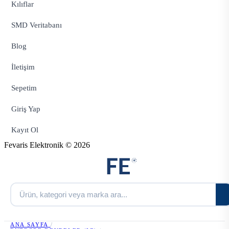
Kılıflar
SMD Veritabanı
Blog
İletişim
Sepetim
Giriş Yap
Kayıt Ol
Fevaris Elektronik © 2026
ANA SAYFA
/