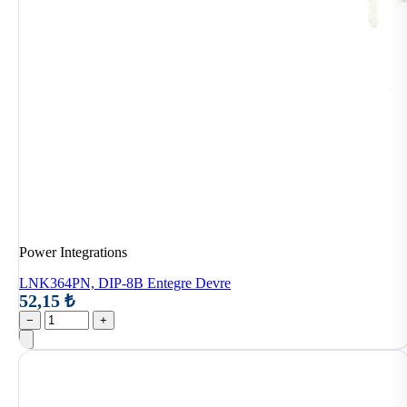
Power Integrations
LNK364PN, DIP-8B Entegre Devre
52,15 ₺
−
+