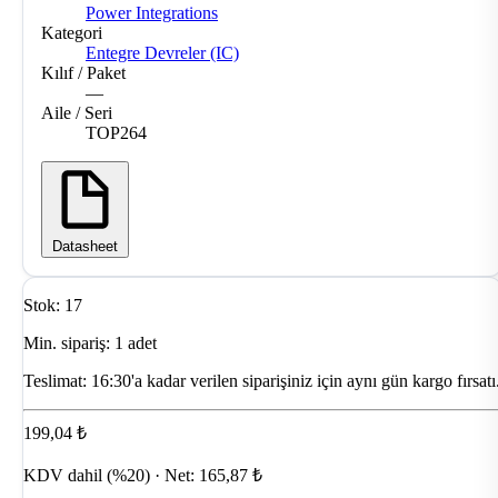
Power Integrations
Kategori
Entegre Devreler (IC)
Kılıf / Paket
—
Aile / Seri
TOP264
Datasheet
Stok: 17
Min. sipariş: 1 adet
Teslimat:
16:30'a kadar verilen siparişiniz için aynı gün kargo fırsatı
199,04 ₺
KDV dahil (%20) · Net: 165,87 ₺