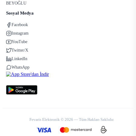
BEYOĞLU
Sosyal Medya
Facebook
Instagram
YouTube
Twitter/X
LinkedIn
WhatsApp
Fevaris Elektronik © 2026 — Tüm Hakları Saklıdır.