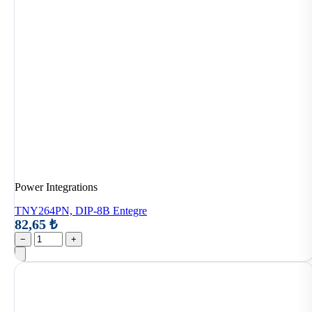
Power Integrations
TNY264PN, DIP-8B Entegre
82,65 ₺
−
+