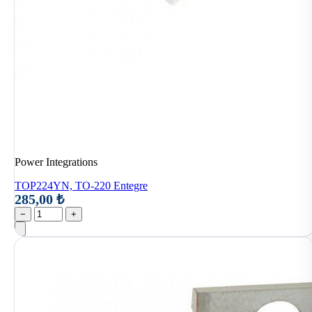
Power Integrations
TOP224YN, TO-220 Entegre
285,00 ₺
−
+