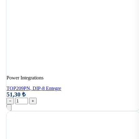
Power Integrations
TOP209PN, DIP-8 Entegre
51,30 ₺
−
+