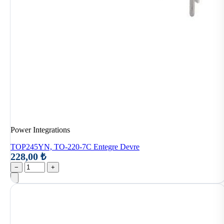
Power Integrations
TOP245YN, TO-220-7C Entegre Devre
228,00 ₺
−
+