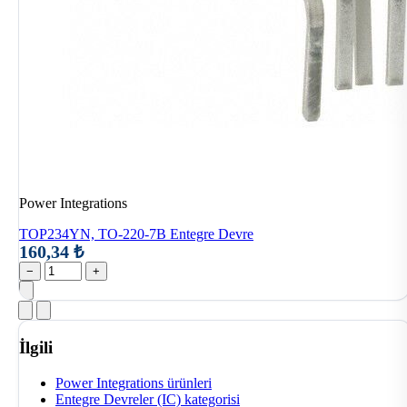
Power Integrations
TOP234YN, TO-220-7B Entegre Devre
160,34 ₺
−
+
İlgili
Power Integrations ürünleri
Entegre Devreler (IC) kategorisi