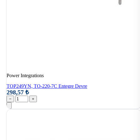
Power Integrations
TOP249YN, TO-220-7C Entegre Devre
298,57 ₺
−
+