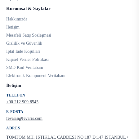
Kurumsal & Sayfalar
Hakkımızda
İletişim
Mesafeli Satış Sözleşmesi
Gizlilik ve Güvenlik
İptal İade Koşulları
Kişisel Veriler Politikası
SMD Kod Veritabanı
Elektronik Komponent Veritabanı
İletişim
TELEFON
+90 212 909 8545
E-POSTA
fevaris@fevaris.com
ADRES
TOMTOM MH. İSTİKLAL CADDESİ NO:187 D:147 İSTANBUL /