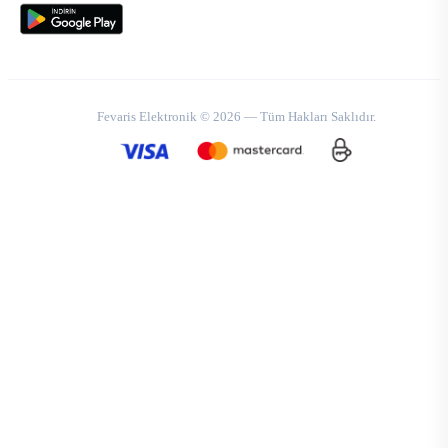
Fevaris Elektronik © 2026 — Tüm Hakları Saklıdır.