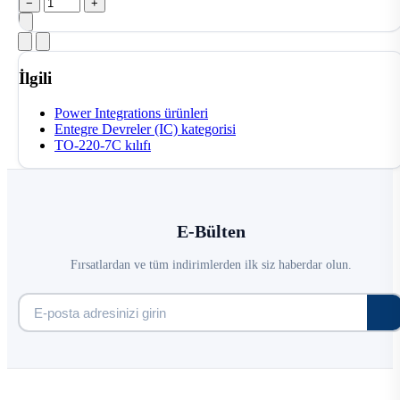
−
+
İlgili
Power Integrations ürünleri
Entegre Devreler (IC) kategorisi
TO-220-7C kılıfı
E-Bülten
Fırsatlardan ve tüm indirimlerden ilk siz haberdar olun.