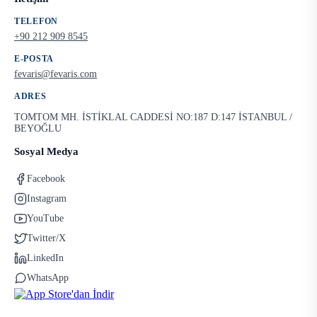
TELEFON
+90 212 909 8545
E-POSTA
fevaris@fevaris.com
ADRES
TOMTOM MH. İSTİKLAL CADDESİ NO:187 D:147 İSTANBUL /
BEYOĞLU
Sosyal Medya
Facebook
Instagram
YouTube
Twitter/X
LinkedIn
WhatsApp