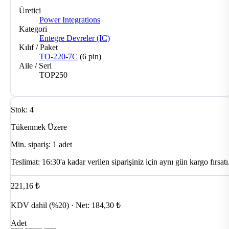
Üretici
Power Integrations
Kategori
Entegre Devreler (IC)
Kılıf / Paket
TO-220-7C
(6 pin)
Aile / Seri
TOP250
Stok: 4
Tükenmek Üzere
Min. sipariş: 1 adet
Teslimat:
16:30'a kadar verilen siparişiniz için aynı gün kargo fırsatı
221,16 ₺
KDV dahil (%20) · Net: 184,30 ₺
Adet