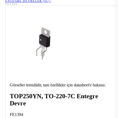
ENTEGRE DEVRELER (IC)
/
FE1394
Görseller temsilidir, tam özellikler için datasheet'e bakınız.
TOP250YN, TO-220-7C Entegre
Devre
FE1394