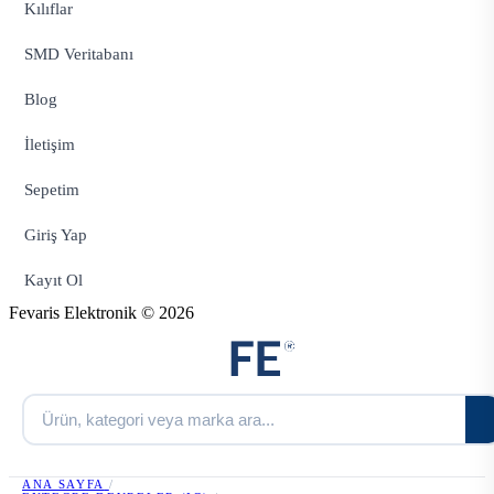
Kılıflar
SMD Veritabanı
Blog
İletişim
Sepetim
Giriş Yap
Kayıt Ol
Fevaris Elektronik © 2026
ANA SAYFA
/