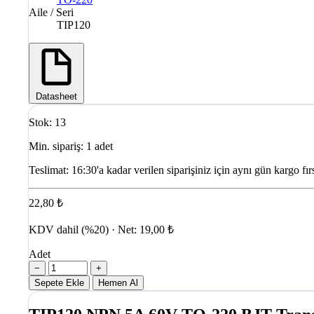
Aile / Seri
TIP120
Datasheet
Stok: 13
Min. sipariş: 1 adet
Teslimat:
16:30'a kadar verilen siparişiniz için aynı gün kargo fırs
22,80 ₺
KDV dahil (%20) · Net: 19,00 ₺
Adet
−
+
Sepete Ekle
Hemen Al