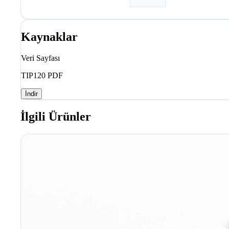
Kaynaklar
Veri Sayfası
TIP120 PDF
İndir
İlgili Ürünler