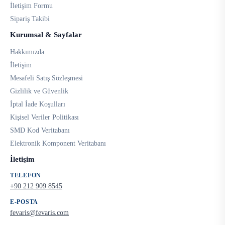
İletişim Formu
Sipariş Takibi
Kurumsal & Sayfalar
Hakkımızda
İletişim
Mesafeli Satış Sözleşmesi
Gizlilik ve Güvenlik
İptal İade Koşulları
Kişisel Veriler Politikası
SMD Kod Veritabanı
Elektronik Komponent Veritabanı
İletişim
TELEFON
+90 212 909 8545
E-POSTA
fevaris@fevaris.com