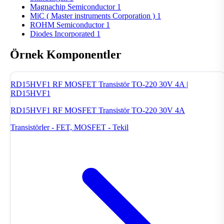
Magnachip Semiconductor
1
MiC ( Master instruments Corporation )
1
ROHM Semiconductor
1
Diodes Incorporated
1
Örnek Komponentler
RD15HVF1 RF MOSFET Transistör TO-220 30V 4A |
RD15HVF1
RD15HVF1 RF MOSFET Transistör TO-220 30V 4A
Transistörler - FET, MOSFET - Tekil