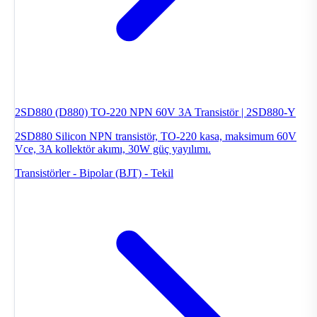
2SD880 (D880) TO-220 NPN 60V 3A Transistör | 2SD880-Y
2SD880 Silicon NPN transistör, TO-220 kasa, maksimum 60V
Vce, 3A kollektör akımı, 30W güç yayılımı.
Transistörler - Bipolar (BJT) - Tekil