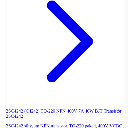
2SC4242 (C4242) TO-220 NPN 400V 7A 40W BJT Transistör |
2SC4242
2SC4242 silisyum NPN transistor. TO-220 paketi, 400V VCBO,