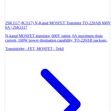
2SK1117 (K1117) N-Kanal MOSFET Transistor TO-220AB 600V
6A | 2SK1117
N-kanal MOSFET transistor, 600V rating, 6A maximum drain
current, 100W power dissipation capability, TO-220AB package.
Transistörler - FET, MOSFET - Tekil